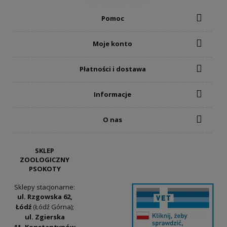
Pomoc
Moje konto
Płatności i dostawa
Informacje
O nas
SKLEP
ZOOLOGICZNY
PSOKOTY
Sklepy stacjonarne:
ul. Rzgowska 62,
Łódź
(Łódź Górna);
ul. Zgierska
11, Konstantynów