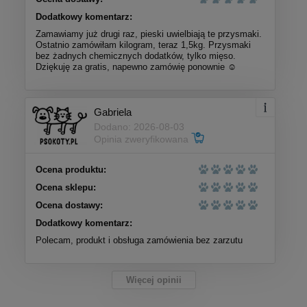
Dodatkowy komentarz:
Zamawiamy już drugi raz, pieski uwielbiają te przysmaki.
Ostatnio zamówiłam kilogram, teraz 1,5kg. Przysmaki
bez żadnych chemicznych dodatków, tylko mięso.
Dziękuję za gratis, napewno zamówię ponownie ☺️
Gabriela
Dodano: 2026-08-03
Opinia zweryfikowana
Ocena produktu:
Ocena sklepu:
Ocena dostawy:
Dodatkowy komentarz:
Polecam, produkt i obsługa zamówienia bez zarzutu
Więcej opinii