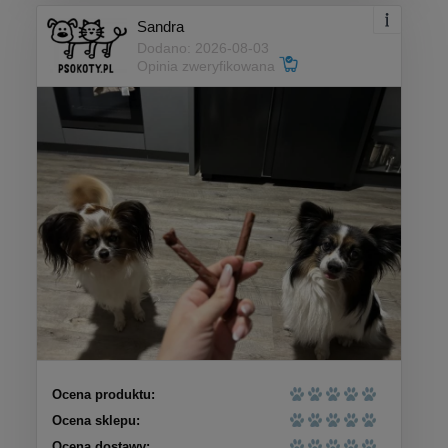
Sandra
Dodano: 2026-08-03
Opinia zweryfikowana
Ocena produktu:
Ocena sklepu:
Ocena dostawy: