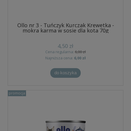
Ollo nr 3 - Tuńczyk Kurczak Krewetka -
mokra karma w sosie dla kota 70g
4,50 zł
Cena regularna:
6,00 zł
Najniższa cena:
6,00 zł
do koszyka
promocja