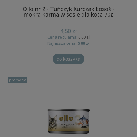
Ollo nr 2 - Tuńczyk Kurczak Łosoś -
mokra karma w sosie dla kota 70g
4,50 zł
Cena regularna:
6,00 zł
Najniższa cena:
6,00 zł
do koszyka
promocja