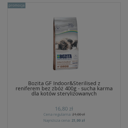
promocja
Bozita GF Indoor&Sterilised z
reniferem bez zbóż 400g - sucha karma
dla kotów sterylizowanych
16,80 zł
Cena regularna:
21,00 zł
Najniższa cena:
21,00 zł