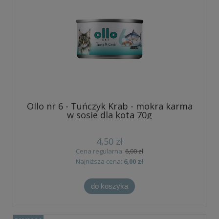
Ollo nr 6 - Tuńczyk Krab - mokra karma
w sosie dla kota 70g
4,50 zł
Cena regularna:
6,00 zł
Najniższa cena:
6,00 zł
do koszyka