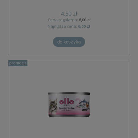
4,50 zł
Cena regularna:
6,00 zł
Najniższa cena:
6,00 zł
do koszyka
promocja