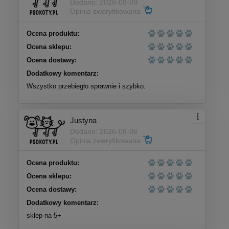
Dodano: 2026-08-09
Opinia zweryfikowana
Ocena produktu:
Ocena sklepu:
Ocena dostawy:
Dodatkowy komentarz:
Wszystko przebiegło sprawnie i szybko.
Justyna
Dodano: 2026-08-06
Opinia zweryfikowana
Ocena produktu:
Ocena sklepu:
Ocena dostawy:
Dodatkowy komentarz:
sklep na 5+