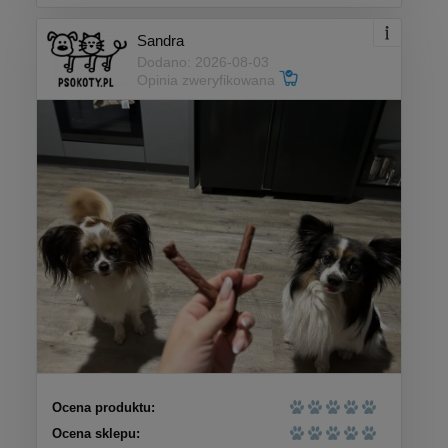
Sandra
Dodano: 2026-08-03
Opinia zweryfikowana
Ocena produktu:
Ocena sklepu: