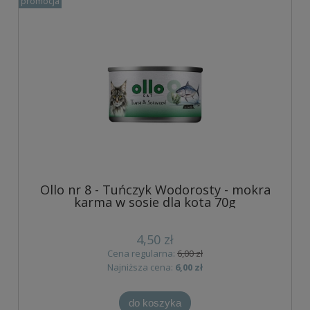
promocja
Ollo nr 8 - Tuńczyk Wodorosty - mokra
karma w sosie dla kota 70g
4,50 zł
Cena regularna:
6,00 zł
Najniższa cena:
6,00 zł
do koszyka