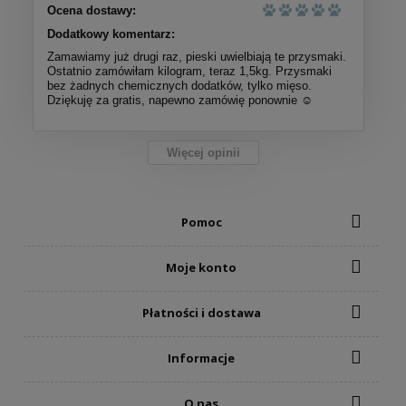
Ocena dostawy:
Dodatkowy komentarz:
Zamawiamy już drugi raz, pieski uwielbiają te przysmaki.
Ostatnio zamówiłam kilogram, teraz 1,5kg. Przysmaki
bez żadnych chemicznych dodatków, tylko mięso.
Dziękuję za gratis, napewno zamówię ponownie ☺️
Więcej opinii
Pomoc
Moje konto
Płatności i dostawa
Informacje
O nas