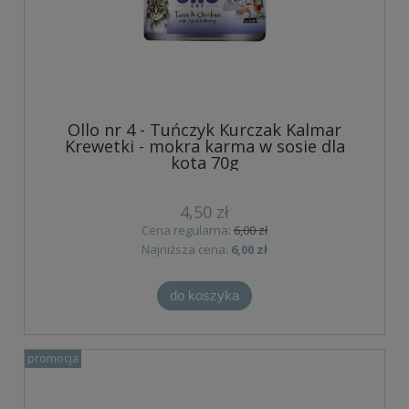
Ollo nr 4 - Tuńczyk Kurczak Kalmar
Krewetki - mokra karma w sosie dla
kota 70g
4,50 zł
Cena regularna:
6,00 zł
Najniższa cena:
6,00 zł
do koszyka
promocja