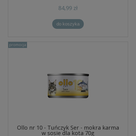
84,99 zł
do koszyka
promocja
Ollo nr 10 - Tuńczyk Ser - mokra karma
w sosie dla kota 70g