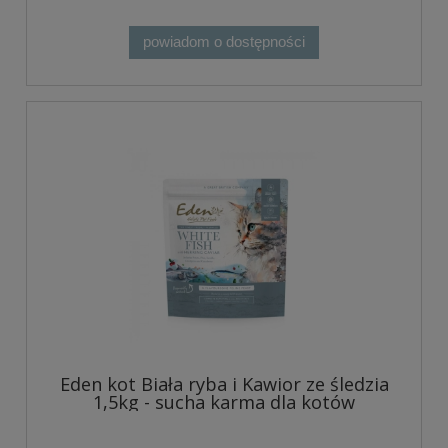
powiadom o dostępności
Eden kot Biała ryba i Kawior ze śledzia
1,5kg - sucha karma dla kotów