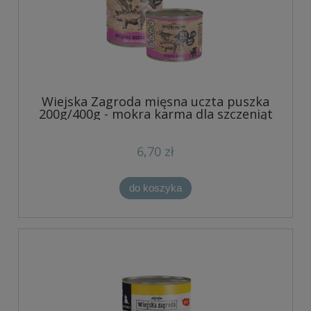
Wiejska Zagroda mięsna uczta puszka
200g/400g - mokra karma dla szczeniąt
6,70 zł
do koszyka