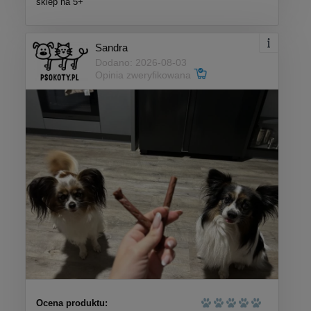
sklep na 5+
Sandra
Dodano: 2026-08-03
Opinia zweryfikowana
Ocena produktu: