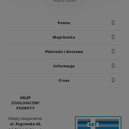
Więcej opinii
Pomoc
Moje konto
Płatności i dostawa
Informacje
O nas
SKLEP
ZOOLOGICZNY
PSOKOTY
Sklepy stacjonarne:
ul. Rzgowska 62,