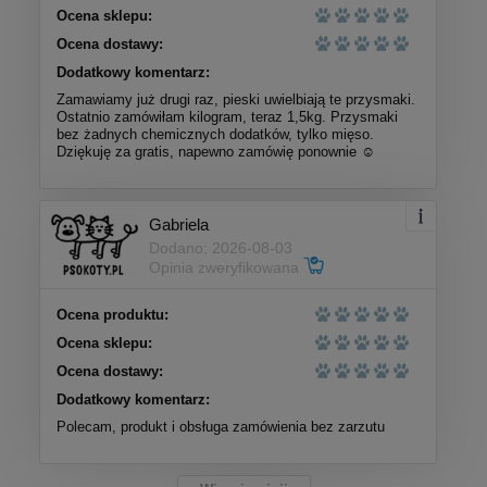
Ocena sklepu:
Ocena dostawy:
Dodatkowy komentarz:
Zamawiamy już drugi raz, pieski uwielbiają te przysmaki.
Ostatnio zamówiłam kilogram, teraz 1,5kg. Przysmaki
bez żadnych chemicznych dodatków, tylko mięso.
Dziękuję za gratis, napewno zamówię ponownie ☺️
Gabriela
Dodano: 2026-08-03
Opinia zweryfikowana
Ocena produktu:
Ocena sklepu:
Ocena dostawy:
Dodatkowy komentarz:
Polecam, produkt i obsługa zamówienia bez zarzutu