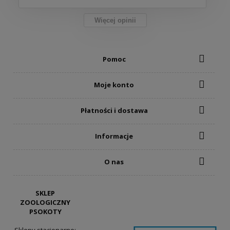
Więcej opinii
Pomoc
Moje konto
Płatności i dostawa
Informacje
O nas
SKLEP
ZOOLOGICZNY
PSOKOTY
Sklepy stacjonarne: