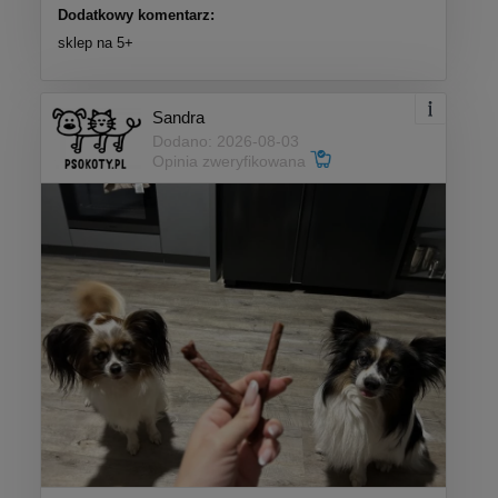
Dodatkowy komentarz:
sklep na 5+
Sandra
Dodano: 2026-08-03
Opinia zweryfikowana