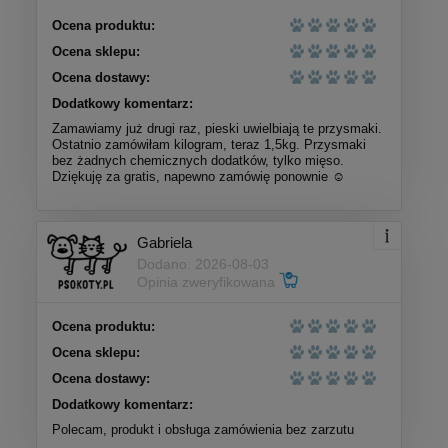
Ocena produktu:
Ocena sklepu:
Ocena dostawy:
Dodatkowy komentarz:
Zamawiamy już drugi raz, pieski uwielbiają te przysmaki.
Ostatnio zamówiłam kilogram, teraz 1,5kg. Przysmaki
bez żadnych chemicznych dodatków, tylko mięso.
Dziękuję za gratis, napewno zamówię ponownie ☺️
Gabriela
Dodano: 2026-08-03
Opinia zweryfikowana
Ocena produktu:
Ocena sklepu:
Ocena dostawy:
Dodatkowy komentarz:
Polecam, produkt i obsługa zamówienia bez zarzutu