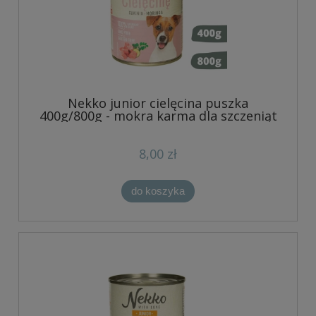
Nekko junior cielęcina puszka
400g/800g - mokra karma dla szczeniąt
8,00 zł
do koszyka