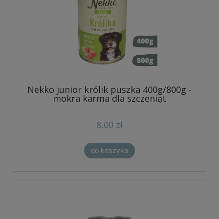
Nekko junior królik puszka 400g/800g -
mokra karma dla szczeniąt
8,00 zł
do koszyka