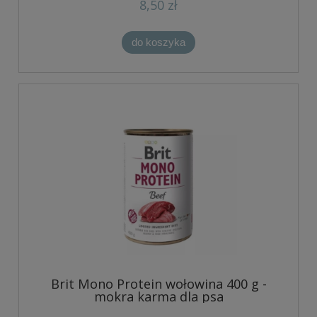
8,50 zł
do koszyka
Brit Mono Protein wołowina 400 g -
mokra karma dla psa