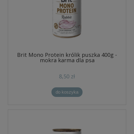
Brit Mono Protein królik puszka 400g -
mokra karma dla psa
8,50 zł
do koszyka