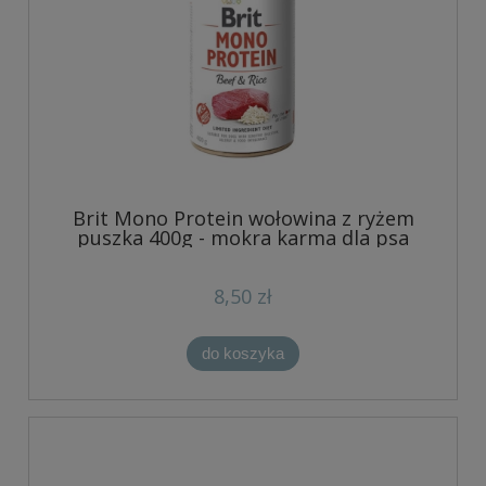
Brit Mono Protein wołowina z ryżem
puszka 400g - mokra karma dla psa
8,50 zł
do koszyka