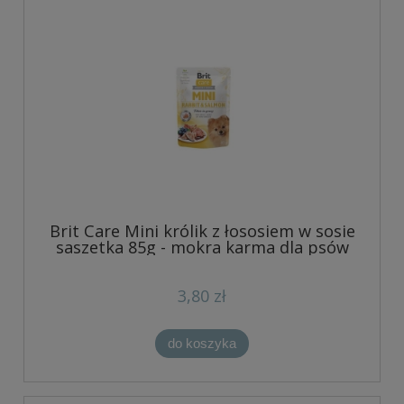
Brit Care Mini królik z łososiem w sosie
saszetka 85g - mokra karma dla psów
3,80 zł
do koszyka