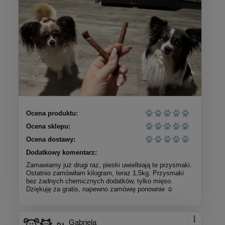
Ocena produktu:
Ocena sklepu:
Ocena dostawy:
Dodatkowy komentarz:
Zamawiamy już drugi raz, pieski uwielbiają te przysmaki.
Ostatnio zamówiłam kilogram, teraz 1,5kg. Przysmaki
bez żadnych chemicznych dodatków, tylko mięso.
Dziękuję za gratis, napewno zamówię ponownie ☺️
Gabriela