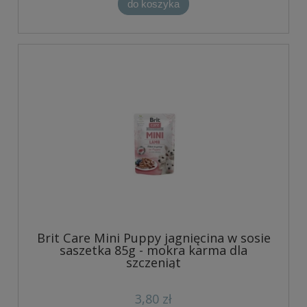
do koszyka
Brit Care Mini Puppy jagnięcina w sosie
saszetka 85g - mokra karma dla
szczeniąt
3,80 zł