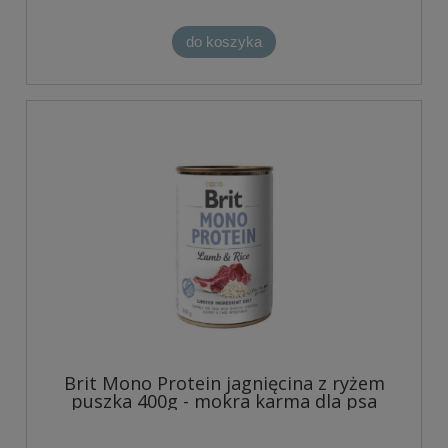
do koszyka
Brit Mono Protein jagnięcina z ryżem
puszka 400g - mokra karma dla psa