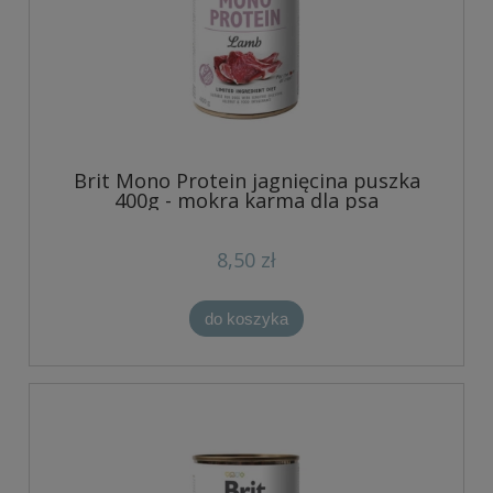
Brit Mono Protein jagnięcina puszka
400g - mokra karma dla psa
8,50 zł
do koszyka