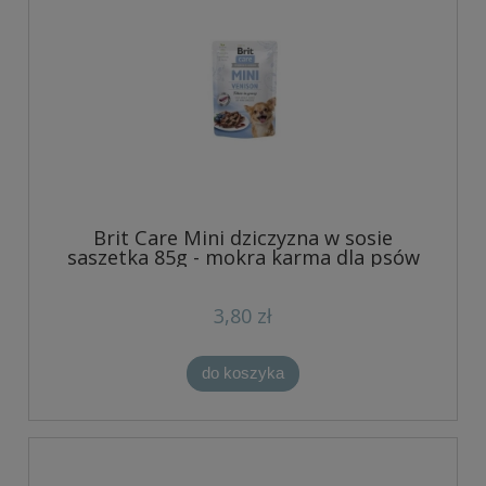
Brit Care Mini dziczyzna w sosie
saszetka 85g - mokra karma dla psów
3,80 zł
do koszyka