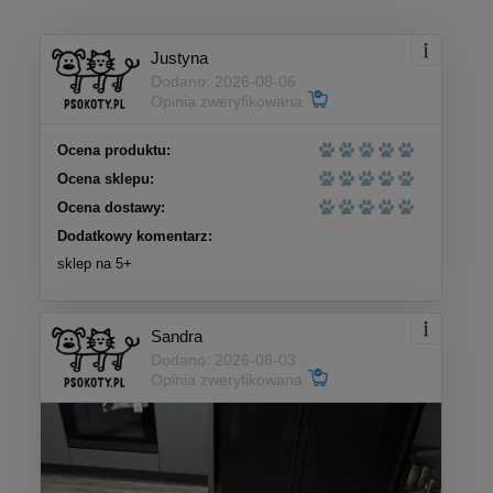
Justyna
Dodano: 2026-08-06
Opinia zweryfikowana
Ocena produktu:
Ocena sklepu:
Ocena dostawy:
Dodatkowy komentarz:
sklep na 5+
Sandra
Dodano: 2026-08-03
Opinia zweryfikowana