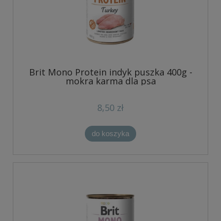
Brit Mono Protein indyk puszka 400g -
mokra karma dla psa
8,50 zł
do koszyka