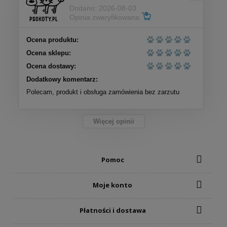
Dodano: 2026-08-03
Opinia zweryfikowana
Ocena produktu:
Ocena sklepu:
Ocena dostawy:
Dodatkowy komentarz:
Polecam, produkt i obsługa zamówienia bez zarzutu
Więcej opinii
Pomoc
Moje konto
Płatności i dostawa