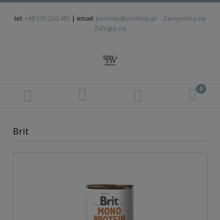
tel:
+48 530 230 483
| email:
psokoty@psokoty.pl
Zarejestruj się
Zaloguj się
Brit