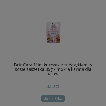
Brit Care Mini kurczak z tuńczykiem w
sosie saszetka 85g - mokra karma dla
psów
3,80 zł
do koszyka