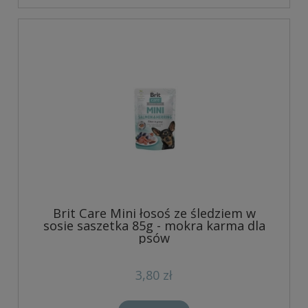
Brit Care Mini łosoś ze śledziem w
sosie saszetka 85g - mokra karma dla
psów
3,80 zł