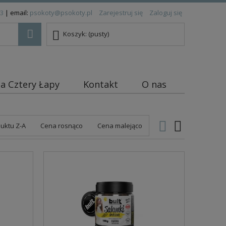
83
| email:
psokoty@psokoty.pl
Zarejestruj się
Zaloguj się
Koszyk:
(pusty)
ja Cztery Łapy
Kontakt
O nas
uktu Z-A
Cena rosnąco
Cena malejąco