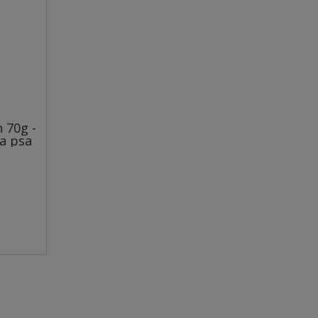
 70g -
a psa