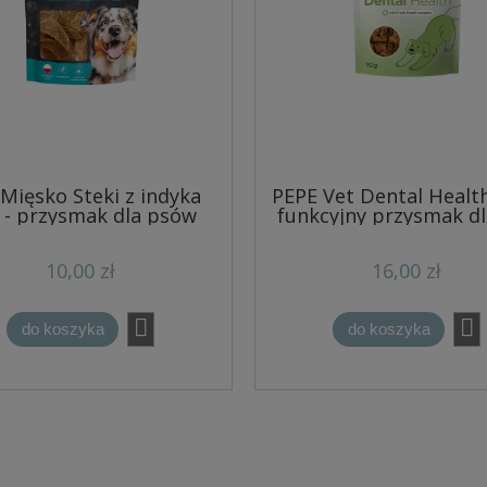
Mięsko Steki z indyka
PEPE Vet Dental Health
 - przysmak dla psów
funkcyjny przysmak dl
10,00 zł
16,00 zł
do koszyka
do koszyka