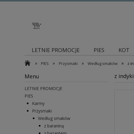
LETNIE PROMOCJE
PIES
KOT
»
»
»
»
Blog
PIES
Przysmaki
Według smaków
z i
z indyk
Menu
LETNIE PROMOCJE
PIES
Karmy
Przysmaki
Według smaków
z baraniną
z bażantem