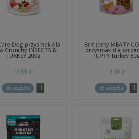
 Care Dog przysmak dla
Brit Jerky MEATY C
w Crunchy INSECTS &
przysmak dla szczen
TURKEY 200g
PUPPY turkey 80
15,50 zł
13,50 zł
do koszyka
do koszyka