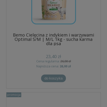
Bemo Cielęcina z indykiem i warzywami
Optimal S/M | M/L 1kg - sucha karma
dla psa
23,40 zł
Cena regularna:
26,00 zł
Najniższa cena:
26,00 zł
do koszyka
promocja