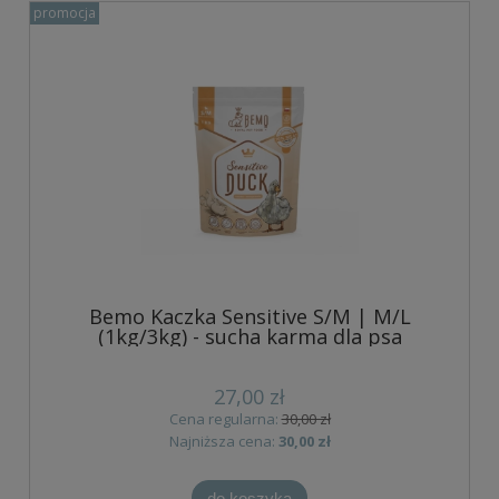
promocja
Bemo Kaczka Sensitive S/M | M/L
(1kg/3kg) - sucha karma dla psa
27,00 zł
Cena regularna:
30,00 zł
Najniższa cena:
30,00 zł
do koszyka