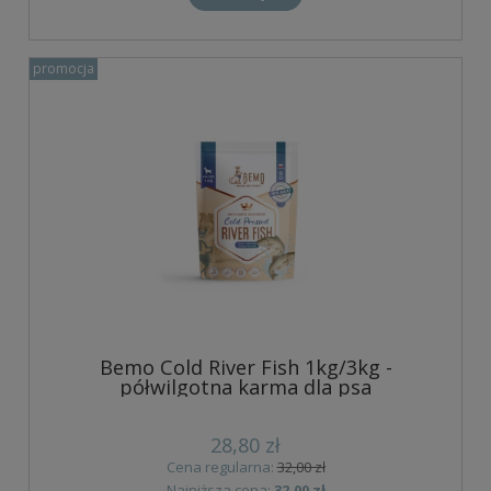
promocja
Bemo Cold River Fish 1kg/3kg -
półwilgotna karma dla psa
28,80 zł
Cena regularna:
32,00 zł
Najniższa cena:
32,00 zł