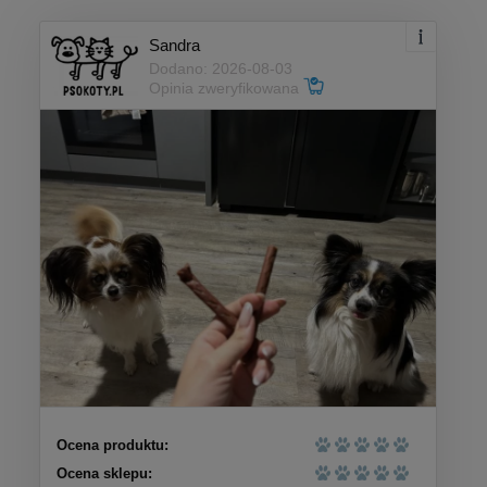
Sandra
Dodano: 2026-08-03
Opinia zweryfikowana
Ocena produktu:
Ocena sklepu: