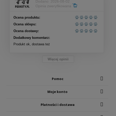
Dodano: 2026-08-02
Opinia zweryfikowana
Ocena produktu:
Ocena sklepu:
Ocena dostawy:
Dodatkowy komentarz:
Produkt ok, dostawa też
Więcej opinii
Pomoc
Moje konto
Płatności i dostawa