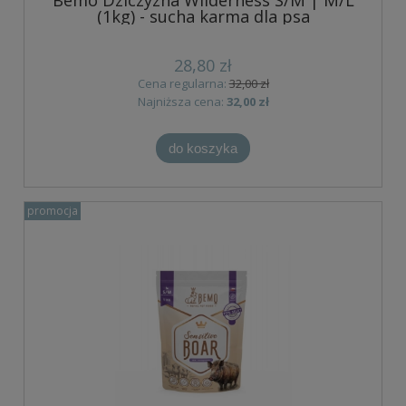
Bemo Dziczyzna Wilderness S/M | M/L
(1kg) - sucha karma dla psa
28,80 zł
Cena regularna:
32,00 zł
Najniższa cena:
32,00 zł
do koszyka
promocja