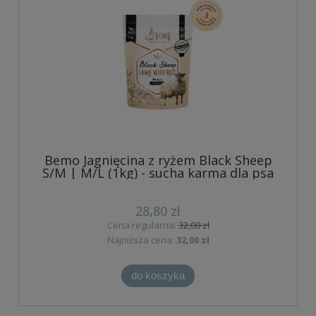
Bemo Jagnięcina z ryżem Black Sheep
S/M | M/L (1kg) - sucha karma dla psa
28,80 zł
Cena regularna:
32,00 zł
Najniższa cena:
32,00 zł
do koszyka