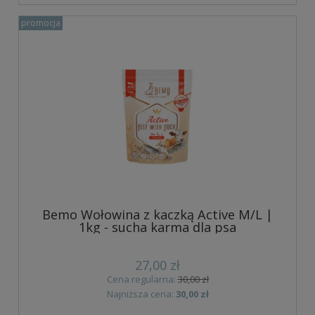
promocja
Bemo Wołowina z kaczką Active M/L |
1kg - sucha karma dla psa
27,00 zł
Cena regularna:
30,00 zł
Najniższa cena:
30,00 zł