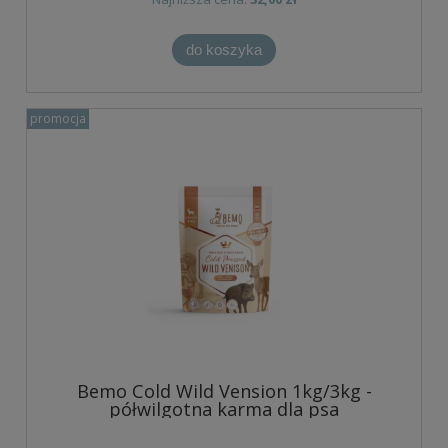
do koszyka
promocja
Bemo Cold Wild Vension 1kg/3kg -
półwilgotna karma dla psa