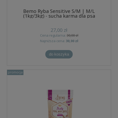
Bemo Ryba Sensitive S/M | M/L
(1kg/3kg) - sucha karma dla psa
27,00 zł
Cena regularna:
30,00 zł
Najniższa cena:
30,00 zł
do koszyka
promocja