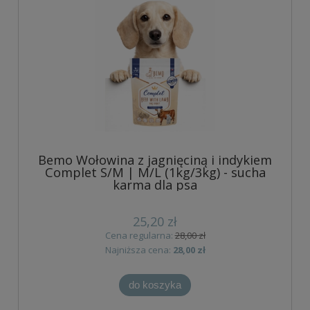
Bemo Wołowina z jagnięciną i indykiem
Complet S/M | M/L (1kg/3kg) - sucha
karma dla psa
25,20 zł
Cena regularna:
28,00 zł
Najniższa cena:
28,00 zł
do koszyka