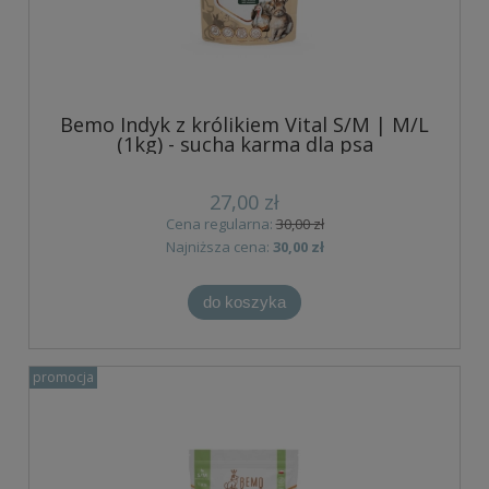
Bemo Indyk z królikiem Vital S/M | M/L
(1kg) - sucha karma dla psa
27,00 zł
Cena regularna:
30,00 zł
Najniższa cena:
30,00 zł
do koszyka
promocja