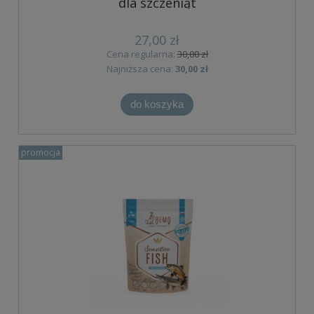
dla szczeniąt
27,00 zł
Cena regularna:
30,00 zł
Najniższa cena:
30,00 zł
do koszyka
promocja