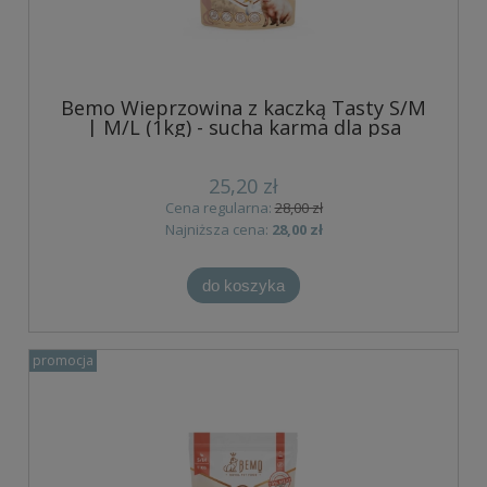
Bemo Wieprzowina z kaczką Tasty S/M
| M/L (1kg) - sucha karma dla psa
25,20 zł
Cena regularna:
28,00 zł
Najniższa cena:
28,00 zł
do koszyka
promocja