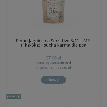
Bemo Jagniecina Sensitive S/M | M/L
(1kg/3kg) - sucha karma dla psa
27,00 zł
Cena regularna:
30,00 zł
Najniższa cena:
30,00 zł
do koszyka
promocja