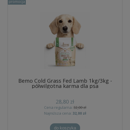
promocja
Bemo Cold Grass Fed Lamb 1kg/3kg -
półwilgotna karma dla psa
28,80 zł
Cena regularna:
32,00 zł
Najniższa cena:
32,00 zł
do koszyka