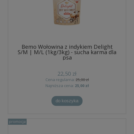
Bemo Wołowina z indykiem Delight
S/M | M/L (1kg/3kg) - sucha karma dla
psa
22,50 zł
Cena regularna:
25,00 zł
Najniższa cena:
25,00 zł
do koszyka
promocja