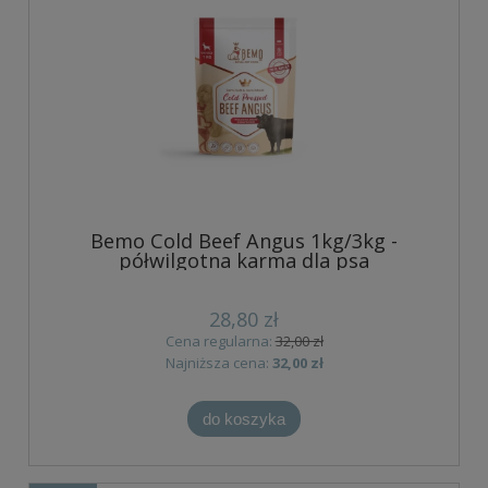
Bemo Cold Beef Angus 1kg/3kg -
półwilgotna karma dla psa
28,80 zł
Cena regularna:
32,00 zł
Najniższa cena:
32,00 zł
do koszyka