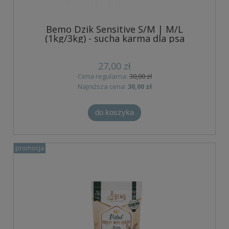
Bemo Dzik Sensitive S/M | M/L
(1kg/3kg) - sucha karma dla psa
27,00 zł
Cena regularna:
30,00 zł
Najniższa cena:
30,00 zł
do koszyka
promocja