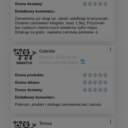
Ocena dostawy:
Dodatkowy komentarz:
Zamawiamy już drugi raz, pieski uwielbiają te przysmaki.
Ostatnio zamówiłam kilogram, teraz 1,5kg. Przysmaki
bez żadnych chemicznych dodatków, tylko mięso.
Dziękuję za gratis, napewno zamówię ponownie ☺️
Gabriela
Dodano: 2026-08-03
Opinia zweryfikowana
Ocena produktu:
Ocena sklepu:
Ocena dostawy:
Dodatkowy komentarz:
Polecam, produkt i obsługa zamówienia bez zarzutu
Teresa