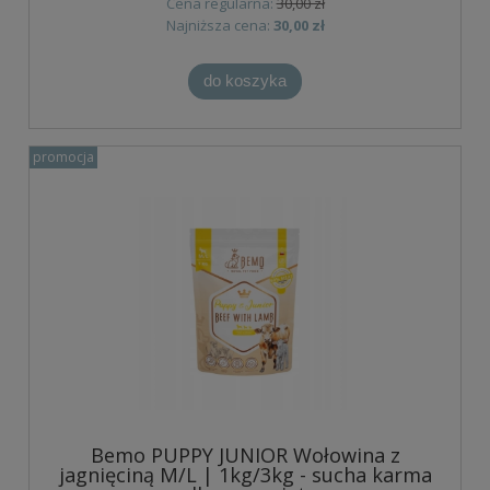
Cena regularna:
30,00 zł
Najniższa cena:
30,00 zł
do koszyka
promocja
Bemo PUPPY JUNIOR Wołowina z
jagnięciną M/L | 1kg/3kg - sucha karma