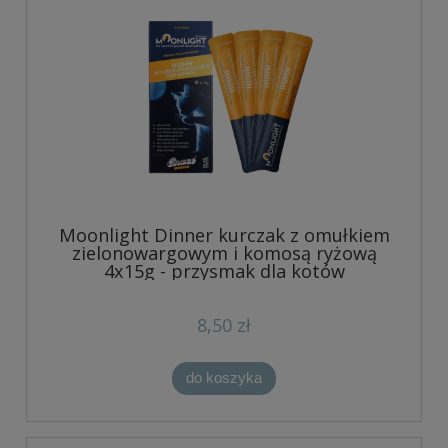
Moonlight Dinner kurczak z omułkiem
zielonowargowym i komosą ryżową
4x15g - przysmak dla kotów
8,50 zł
do koszyka