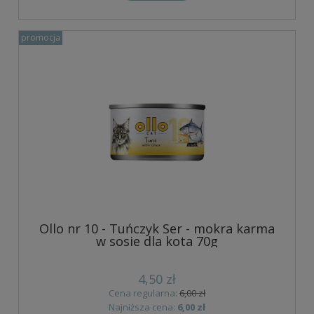
promocja
Ollo nr 10 - Tuńczyk Ser - mokra karma
w sosie dla kota 70g
4,50 zł
Cena regularna:
6,00 zł
Najniższa cena:
6,00 zł