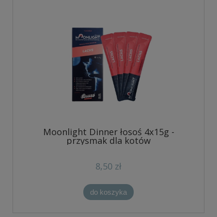
Moonlight Dinner łosoś 4x15g -
przysmak dla kotów
8,50 zł
do koszyka