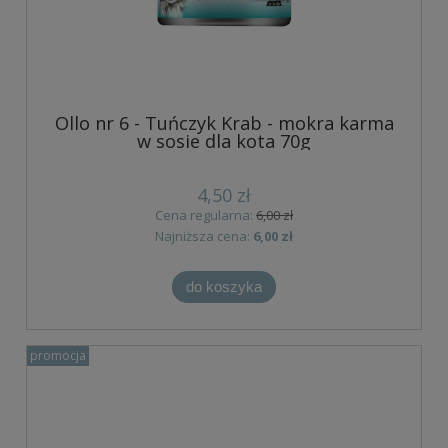
Ollo nr 6 - Tuńczyk Krab - mokra karma
w sosie dla kota 70g
4,50 zł
Cena regularna:
6,00 zł
Najniższa cena:
6,00 zł
do koszyka
promocja