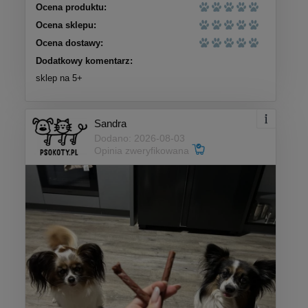
Ocena produktu:
Ocena sklepu:
Ocena dostawy:
Dodatkowy komentarz:
sklep na 5+
Sandra
Dodano: 2026-08-03
Opinia zweryfikowana