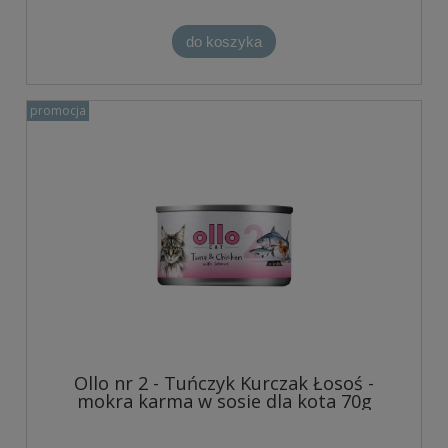
do koszyka
promocja
Ollo nr 2 - Tuńczyk Kurczak Łosoś -
mokra karma w sosie dla kota 70g