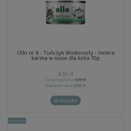
Ollo nr 8 - Tuńczyk Wodorosty - mokra
karma w sosie dla kota 70g
4,50 zł
Cena regularna:
6,00 zł
Najniższa cena:
6,00 zł
do koszyka
promocja