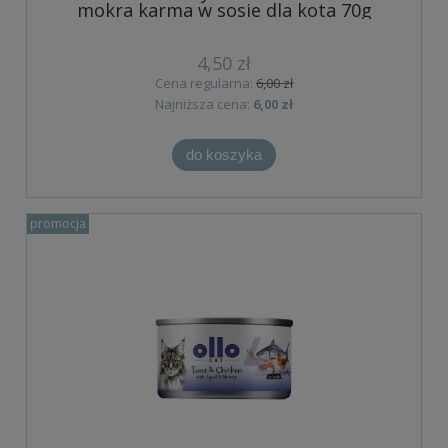
mokra karma w sosie dla kota 70g
4,50 zł
Cena regularna:
6,00 zł
Najniższa cena:
6,00 zł
do koszyka
promocja