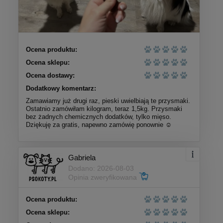
Ocena produktu:
Ocena sklepu:
Ocena dostawy:
Dodatkowy komentarz:
Zamawiamy już drugi raz, pieski uwielbiają te przysmaki.
Ostatnio zamówiłam kilogram, teraz 1,5kg. Przysmaki
bez żadnych chemicznych dodatków, tylko mięso.
Dziękuję za gratis, napewno zamówię ponownie ☺️
Gabriela
Dodano: 2026-08-03
Opinia zweryfikowana
Ocena produktu:
Ocena sklepu: