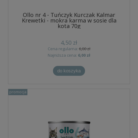
Ollo nr 4 - Tuńczyk Kurczak Kalmar
Krewetki - mokra karma w sosie dla
kota 70g
4,50 zł
Cena regularna:
6,00 zł
Najniższa cena:
6,00 zł
do koszyka
promocja