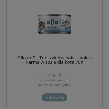
Ollo nr 9 - Tuńczyk Anchois - mokra
karma w sosie dla kota 70g
4,50 zł
Cena regularna:
6,00 zł
Najniższa cena:
6,00 zł
do koszyka