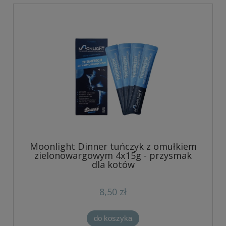
Moonlight Dinner tuńczyk z omułkiem
zielonowargowym 4x15g - przysmak
dla kotów
8,50 zł
do koszyka