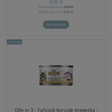
4,50 zł
Cena regularna:
6,00 zł
Najniższa cena:
6,00 zł
do koszyka
promocja
Ollo nr 3 - Tuńczyk Kurczak Krewetka -