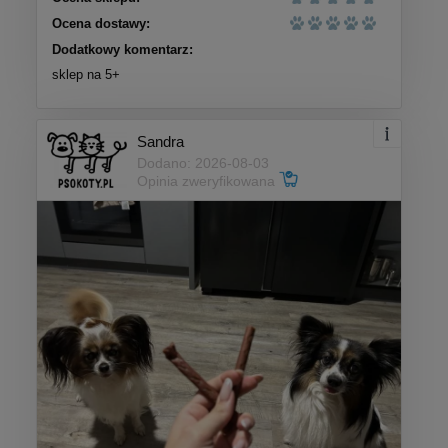
Ocena dostawy:
Dodatkowy komentarz:
sklep na 5+
Sandra
Dodano: 2026-08-03
Opinia zweryfikowana