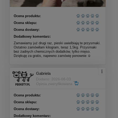
Ocena produktu:
Ocena sklepu:
Ocena dostawy:
Dodatkowy komentarz:
Zamawiamy już drugi raz, pieski uwielbiają te przysmaki.
Ostatnio zamówiłam kilogram, teraz 1,5kg. Przysmaki
bez żadnych chemicznych dodatków, tylko mięso.
Dziękuję za gratis, napewno zamówię ponownie ☺️
Gabriela
Dodano: 2026-08-03
Opinia zweryfikowana
Ocena produktu:
Ocena sklepu:
Ocena dostawy:
Dodatkowy komentarz: