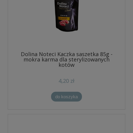
Dolina Noteci Kaczka saszetka 85g -
mokra karma dla sterylizowanych
kotów
4,20 zł
do koszyka