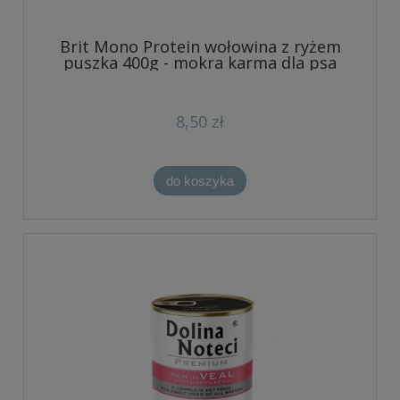
Brit Mono Protein wołowina z ryżem
puszka 400g - mokra karma dla psa
8,50 zł
do koszyka