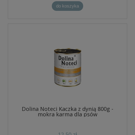
do koszyka
Dolina Noteci Kaczka z dynią 800g -
mokra karma dla psów
12,50 zł