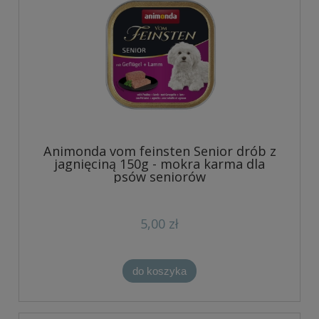
Animonda vom feinsten Senior drób z
jagnięciną 150g - mokra karma dla
psów seniorów
5,00 zł
do koszyka