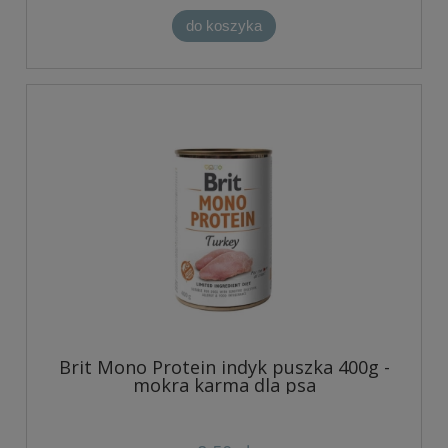
do koszyka
Brit Mono Protein indyk puszka 400g -
mokra karma dla psa