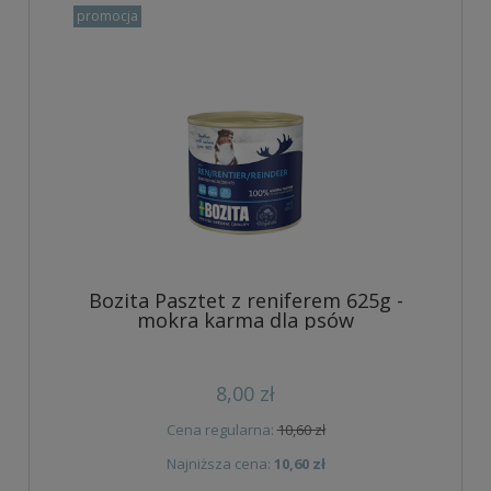
promocja
Bozita Pasztet z reniferem 625g -
mokra karma dla psów
8,00 zł
Cena regularna:
10,60 zł
Najniższa cena:
10,60 zł