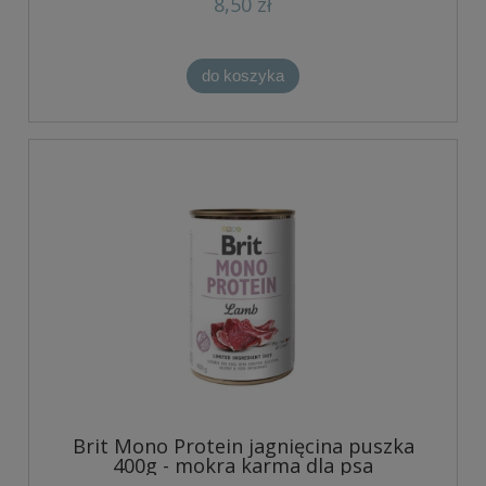
8,50 zł
do koszyka
Brit Mono Protein jagnięcina puszka
400g - mokra karma dla psa