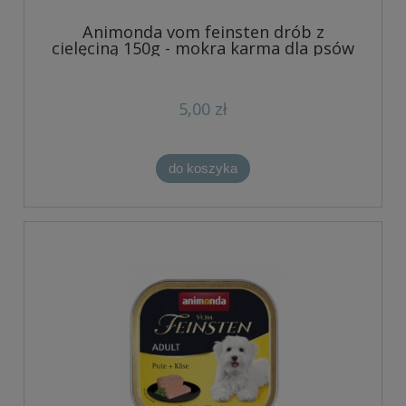
Animonda vom feinsten drób z
cielęciną 150g - mokra karma dla psów
5,00 zł
do koszyka