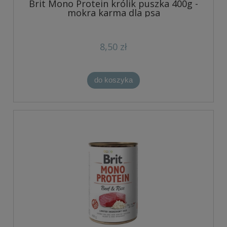
Brit Mono Protein królik puszka 400g -
mokra karma dla psa
8,50 zł
do koszyka