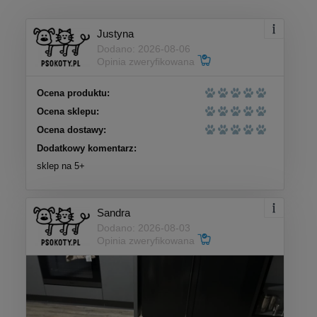
Justyna
Dodano: 2026-08-06
Opinia zweryfikowana
Ocena produktu:
Ocena sklepu:
Ocena dostawy:
Dodatkowy komentarz:
sklep na 5+
Sandra
Dodano: 2026-08-03
Opinia zweryfikowana