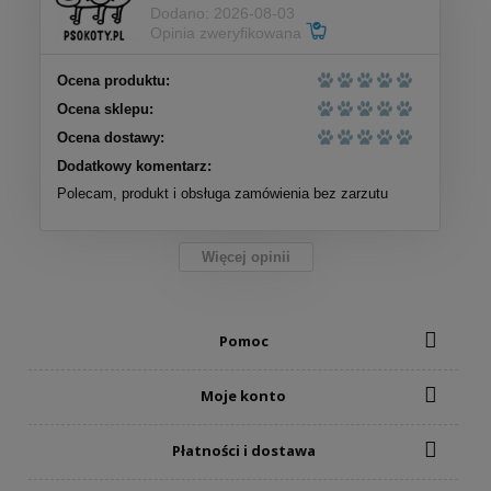
Dodano: 2026-08-03
Opinia zweryfikowana
Ocena produktu:
Ocena sklepu:
Ocena dostawy:
Dodatkowy komentarz:
Polecam, produkt i obsługa zamówienia bez zarzutu
Więcej opinii
Pomoc
Moje konto
Płatności i dostawa