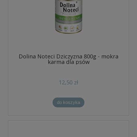
Dolina Noteci Dziczyzna 800g - mokra
karma dla psów
12,50 zł
do koszyka