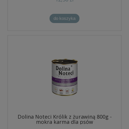
do koszyka
Dolina Noteci Królik z żurawiną 800g -
mokra karma dla psów