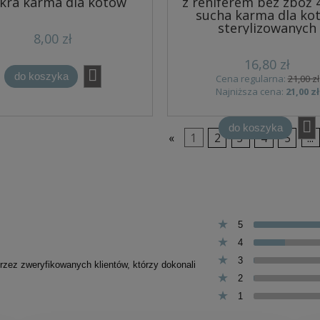
kra karma dla kotów
z reniferem bez zbóż 
sucha karma dla ko
sterylizowanych
8,00 zł
16,80 zł
do koszyka
Cena regularna:
21,00 zł
Najniższa cena:
21,00 zł
do koszyka
«
1
2
3
4
5
...
5
4
3
przez zweryfikowanych klientów, którzy dokonali
2
1