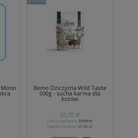
promocja
a Mono
Bemo Dziczyzna Wild Taste
okra
500g - sucha karma dla
kotów
20,70 zł
Cena regularna:
23,00 zł
Najniższa cena:
23,00 zł