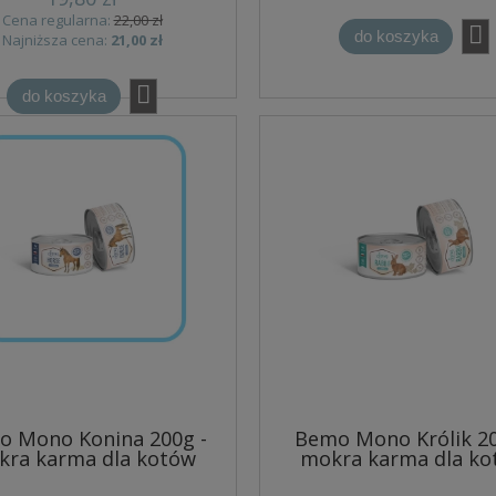
Cena regularna:
22,00 zł
do koszyka
Najniższa cena:
21,00 zł
do koszyka
o Mono Konina 200g -
Bemo Mono Królik 20
kra karma dla kotów
mokra karma dla ko