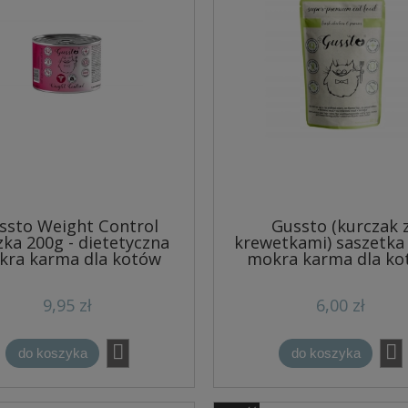
ssto Weight Control
Gussto (kurczak 
ka 200g - dietetyczna
krewetkami) saszetka 
kra karma dla kotów
mokra karma dla ko
9,95 zł
6,00 zł
do koszyka
do koszyka