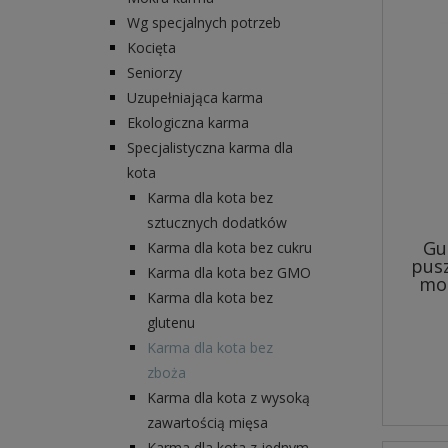
Wg specjalnych potrzeb
Kocięta
Seniorzy
Uzupełniająca karma
Ekologiczna karma
Specjalistyczna karma dla
kota
Karma dla kota bez
sztucznych dodatków
Gu
Karma dla kota bez cukru
pusz
Karma dla kota bez GMO
mo
Karma dla kota bez
glutenu
Karma dla kota bez
zboża
Karma dla kota z wysoką
zawartością mięsa
Karma dla kota z jednym