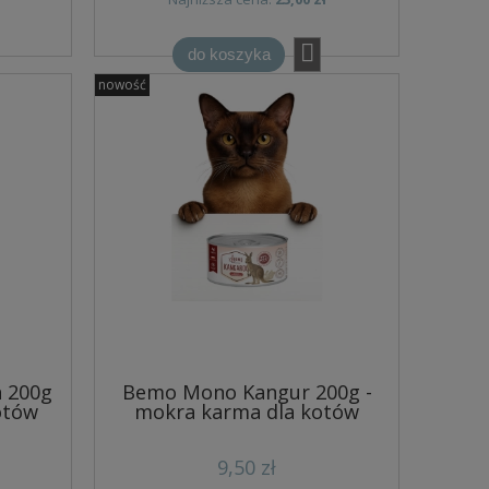
do koszyka
nowość
 200g
Bemo Mono Kangur 200g -
otów
mokra karma dla kotów
9,50 zł