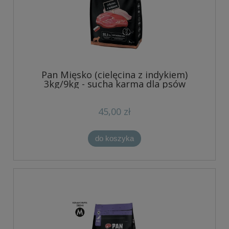
Pan Mięsko (cielęcina z indykiem)
3kg/9kg - sucha karma dla psów
45,00 zł
do koszyka