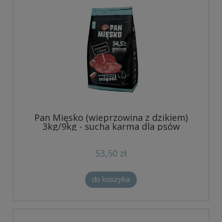
Pan Mięsko (wieprzowina z dzikiem)
3kg/9kg - sucha karma dla psów
53,50 zł
do koszyka