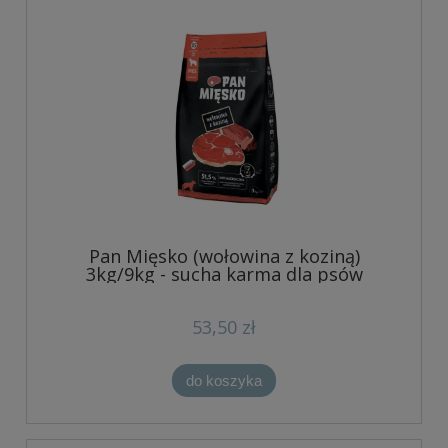
Pan Mięsko (wołowina z koziną)
3kg/9kg - sucha karma dla psów
53,50 zł
do koszyka