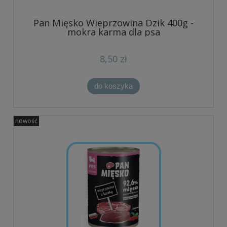
Pan Mięsko Wieprzowina Dzik 400g -
mokra karma dla psa
8,50 zł
do koszyka
nowość