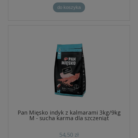
do koszyka
Pan Mięsko indyk z kalmarami 3kg/9kg
M - sucha karma dla szczeniąt
54,50 zł