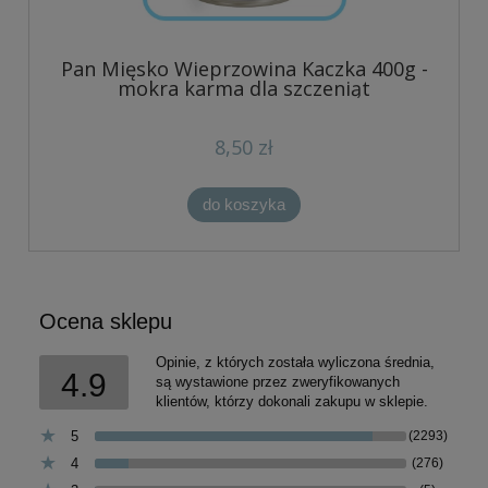
Pan Mięsko Wieprzowina Kaczka 400g -
mokra karma dla szczeniąt
8,50 zł
do koszyka
Ocena sklepu
Opinie, z których została wyliczona średnia,
4.9
są wystawione przez zweryfikowanych
klientów, którzy dokonali zakupu w sklepie.
5
(2293)
4
(276)