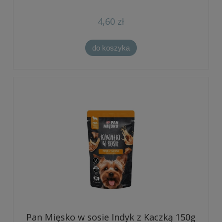
4,60 zł
do koszyka
Pan Mięsko w sosie Indyk z Kaczką 150g