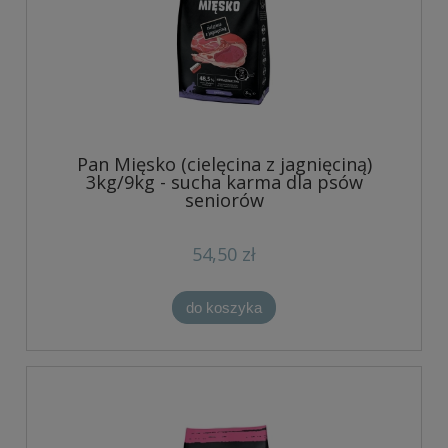
Pan Mięsko (cielęcina z jagnięciną)
3kg/9kg - sucha karma dla psów
seniorów
54,50 zł
do koszyka