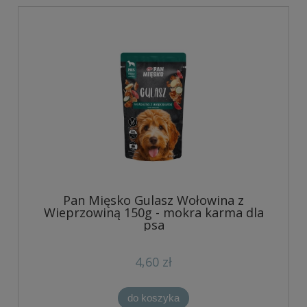
Pan Mięsko Gulasz Wołowina z
Wieprzowiną 150g - mokra karma dla
psa
4,60 zł
do koszyka