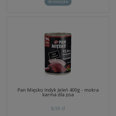
do koszyka
Pan Mięsko Indyk Jeleń 400g - mokra
karma dla psa
8,50 zł