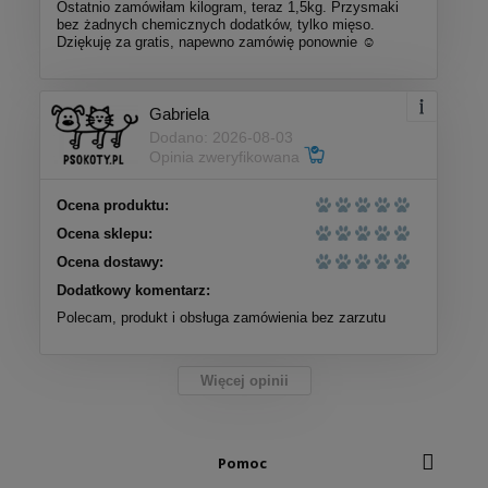
Ostatnio zamówiłam kilogram, teraz 1,5kg. Przysmaki
bez żadnych chemicznych dodatków, tylko mięso.
Dziękuję za gratis, napewno zamówię ponownie ☺️
Gabriela
Dodano: 2026-08-03
Opinia zweryfikowana
Ocena produktu:
Ocena sklepu:
Ocena dostawy:
Dodatkowy komentarz:
Polecam, produkt i obsługa zamówienia bez zarzutu
Więcej opinii
Pomoc