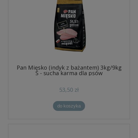
Pan Mięsko (indyk z bażantem) 3kg/9kg
S - sucha karma dla psów
53,50 zł
do koszyka