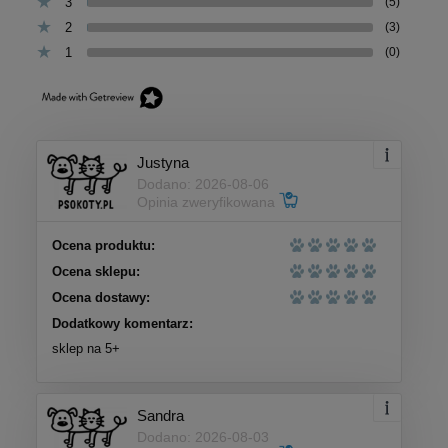
3
(5)
2
(3)
1
(0)
Justyna
Dodano: 2026-08-06
Opinia zweryfikowana
Ocena produktu:
Ocena sklepu:
Ocena dostawy:
Dodatkowy komentarz:
sklep na 5+
Sandra
Dodano: 2026-08-03