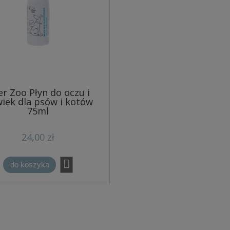
r Zoo Płyn do oczu i
iek dla psów i kotów
75ml
24,00 zł
do koszyka