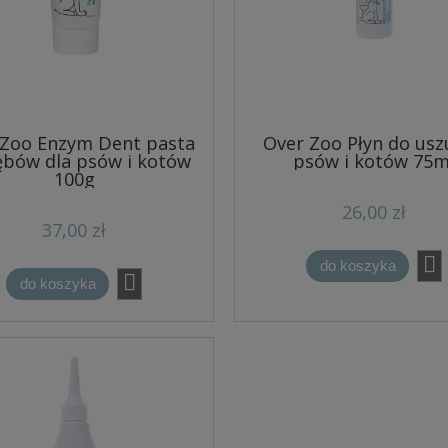
 Zoo Enzym Dent pasta
Over Zoo Płyn do usz
ębów dla psów i kotów
psów i kotów 75m
100g
26,00 zł
37,00 zł
do koszyka
do koszyka