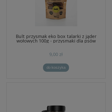
Bult przysmak eko box talarki z jąder
wołowych 100g - przysmaki dla psów
9,00 zł
do koszyka