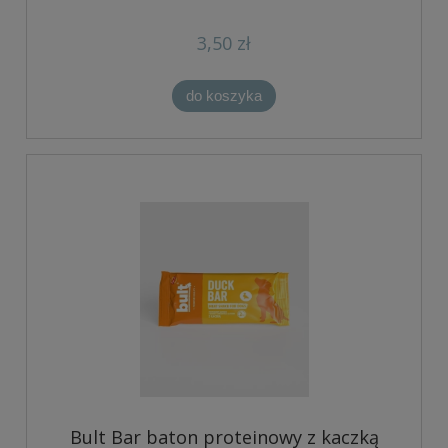
3,50 zł
do koszyka
Bult Bar baton proteinowy z kaczką