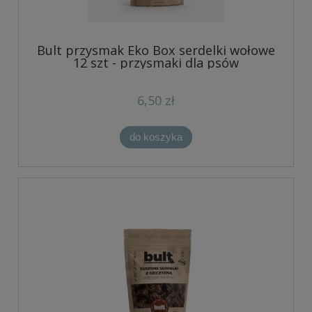
Bult przysmak Eko Box serdelki wołowe
12 szt - przysmaki dla psów
6,50 zł
do koszyka