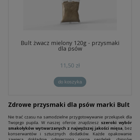
Bult żwacz mielony 120g - przysmaki
dla psów
11,50 zł
do koszyka
Zdrowe przysmaki dla psów marki Bult
Nie trać czasu na samodzielne przygotowywanie przekąsek dla
Twojego pupila. W naszej ofercie znajdziesz
szeroki wybór
smakołyków wytwarzanych z najwyższej jakości mięsa
, bez
konserwantów i sztucznych dodatków. Każde opakowanie
zawiera dokładnie odmierzoną porcję serdelek, chipsów