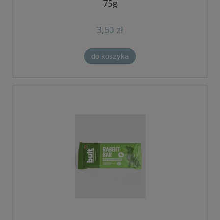
75g
3,50 zł
do koszyka