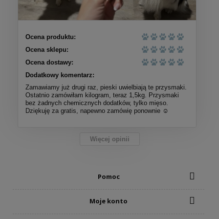
Ocena produktu:
Ocena sklepu:
Ocena dostawy:
Dodatkowy komentarz:
Zamawiamy już drugi raz, pieski uwielbiają te przysmaki.
Ostatnio zamówiłam kilogram, teraz 1,5kg. Przysmaki
bez żadnych chemicznych dodatków, tylko mięso.
Dziękuję za gratis, napewno zamówię ponownie ☺️
Więcej opinii
Pomoc
Moje konto