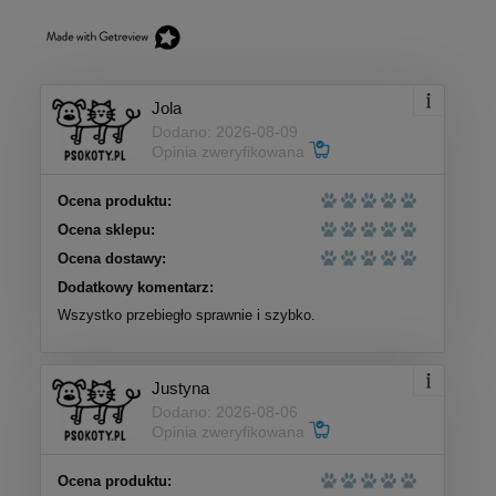
Jola
Dodano: 2026-08-09
Opinia zweryfikowana
Ocena produktu:
Ocena sklepu:
Ocena dostawy:
Dodatkowy komentarz:
Wszystko przebiegło sprawnie i szybko.
Justyna
Dodano: 2026-08-06
Opinia zweryfikowana
Ocena produktu: