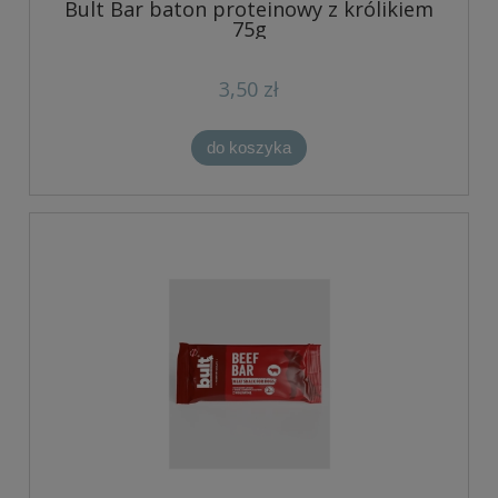
Bult Bar baton proteinowy z królikiem
75g
3,50 zł
do koszyka