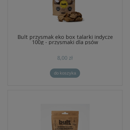
Bult przysmak eko box talarki indycze
100g - przysmaki dla psów
8,00 zł
do koszyka