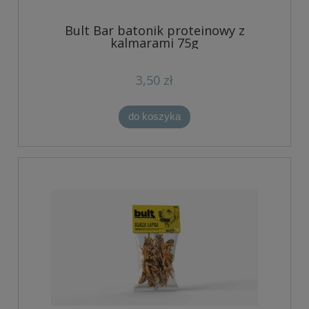
Bult Bar batonik proteinowy z
kalmarami 75g
3,50 zł
do koszyka