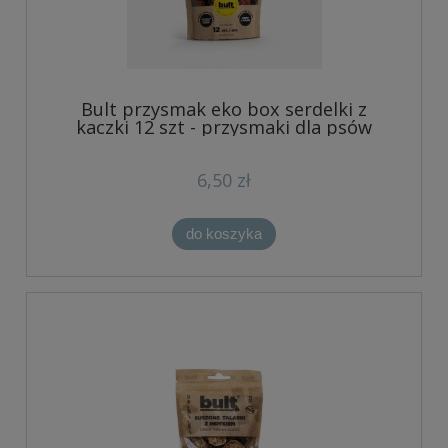
Bult przysmak eko box serdelki z
kaczki 12 szt - przysmaki dla psów
6,50 zł
do koszyka