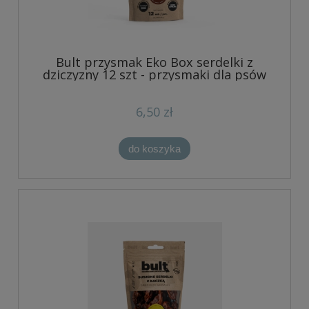
Bult przysmak Eko Box serdelki z
dziczyzny 12 szt - przysmaki dla psów
6,50 zł
do koszyka