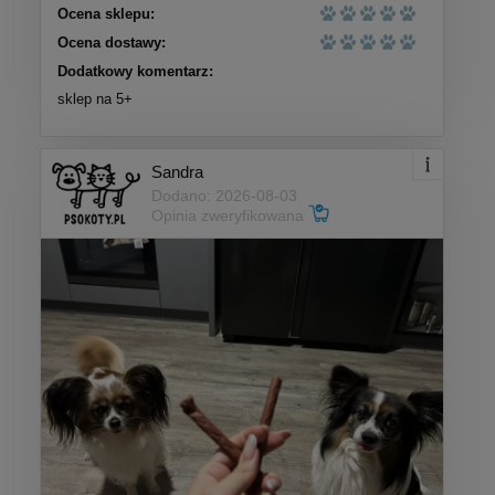
Ocena sklepu:
Ocena dostawy:
Dodatkowy komentarz:
sklep na 5+
Sandra
Dodano: 2026-08-03
Opinia zweryfikowana