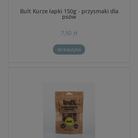
Bult Kurze łapki 150g - przysmaki dla
psów
7,50 zł
do koszyka