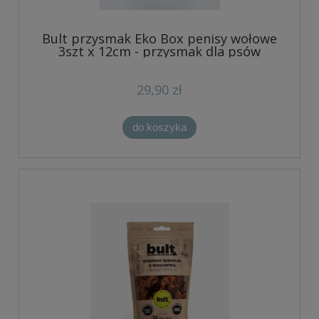
Bult przysmak Eko Box penisy wołowe
3szt x 12cm - przysmak dla psów
29,90 zł
do koszyka