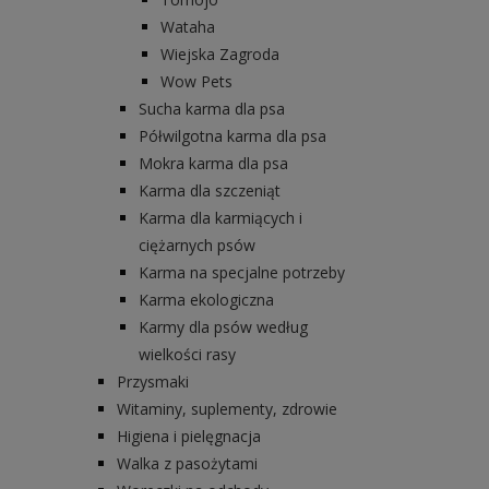
Wataha
Wiejska Zagroda
Wow Pets
Sucha karma dla psa
Półwilgotna karma dla psa
Mokra karma dla psa
Karma dla szczeniąt
Karma dla karmiących i
ciężarnych psów
Karma na specjalne potrzeby
Karma ekologiczna
Karmy dla psów według
wielkości rasy
Przysmaki
Witaminy, suplementy, zdrowie
Higiena i pielęgnacja
Walka z pasożytami