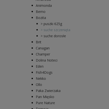
Animonda
Bemo
Bozita
> puszki 625g
> suche szczenięta
> suche dorosłe
Brit
Canagan
Champer
Dolina Noteci
Eden
Fish4Dogs
Nekko
Ollo
Paka Zwierzaka
Pan Mięsko
Pure Nature
Tomojo