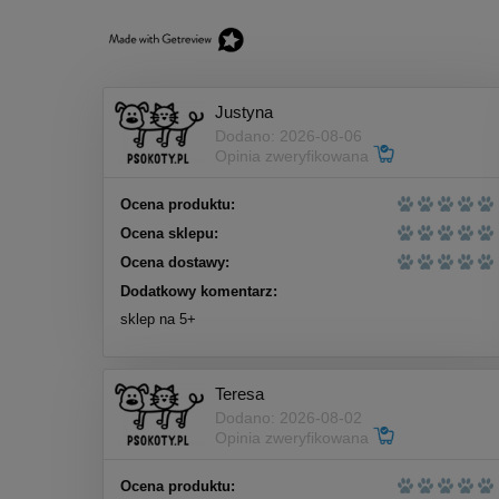
Justyna
Dodano: 2026-08-06
Opinia zweryfikowana
Ocena produktu:
Ocena sklepu:
Ocena dostawy:
Dodatkowy komentarz:
sklep na 5+
Teresa
Dodano: 2026-08-02
Opinia zweryfikowana
Ocena produktu: