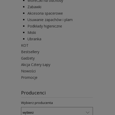
Woreczki na odchody
Zabawki
Akcesoria spacerowe
Usuwanie zapachów i plam
Podkłady higieniczne
Miski
Ubranka
KOT
Bestsellery
Gadżety
Akcja Cztery Łapy
Nowości
Promocje
Producenci
Wybierz producenta