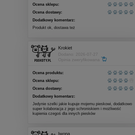
Ocena sklepu:
Ocena dostawy:
Dodatkowy komentarz:
Produkt ok, dostawa też
Krokiet
Dodano: 2026-07-27
Opinia zweryfikowana
Ocena produktu:
Ocena sklepu:
Ocena dostawy:
Dodatkowy komentarz:
Jedynie szelki jakie kupuje mojemu pieskowi, dodatkowo
super kolaboracja z jego schroniskiem i możliwość
kupienia czegoś dla innych piesków
Iwona