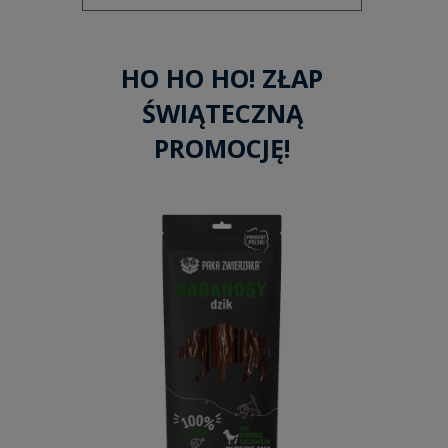
HO HO HO! ZŁAP
ŚWIĄTECZNĄ
PROMOCJĘ!