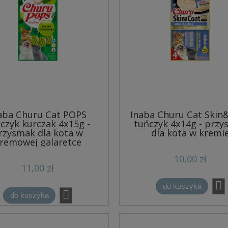
aba Churu Cat POPS
Inaba Churu Cat Skin
czyk kurczak 4x15g -
tuńczyk 4x14g - prz
rzysmak dla kota w
dla kota w kremi
remowej galaretce
10,00 zł
11,00 zł
do koszyka
do koszyka