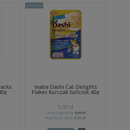
promocja
Packs
Inaba Dashi Cat Delights
40g
Flakes kurczak tuńczyk 40g
5,00 zł
Cena regularna:
6,00 zł
Najniższa cena:
6,00 zł