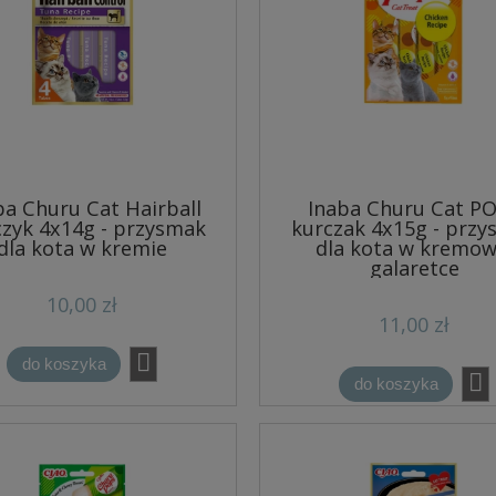
ba Churu Cat Hairball
Inaba Churu Cat P
zyk 4x14g - przysmak
kurczak 4x15g - prz
dla kota w kremie
dla kota w kremow
galaretce
10,00 zł
11,00 zł
do koszyka
do koszyka