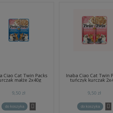
a Ciao Cat Twin Packs
Inaba Ciao Cat Twin 
urczak małże 2x40g
tuńczyk kurczak 2x
9,50 zł
9,50 zł
do koszyka
do koszyka