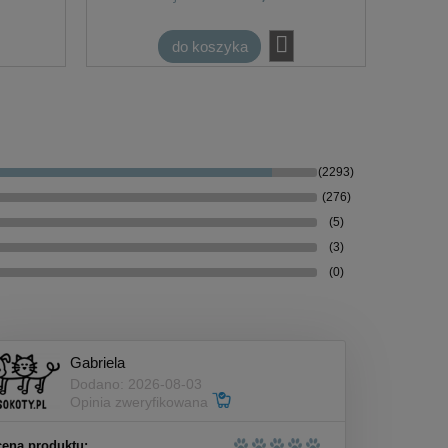
do koszyka
(2293)
(276)
(5)
(3)
(0)
Gabriela
Dodano: 2026-08-03
Opinia zweryfikowana
ena produktu: