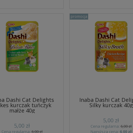
promocja
ba Dashi Cat Delights
Inaba Dashi Cat Deli
akes kurczak tuńczyk
Silky kurczak 40g
małże 40g
5,00 zł
5,00 zł
Cena regularna:
6,00 zł
Cena regularna:
6,00 zł
Najniższa cena:
6,00 zł