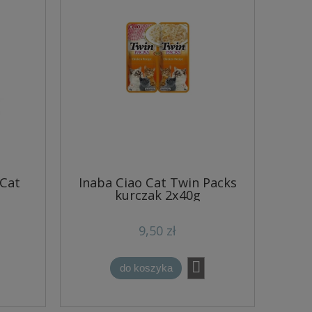
 Cat
Inaba Ciao Cat Twin Packs
kurczak 2x40g
9,50 zł
do koszyka