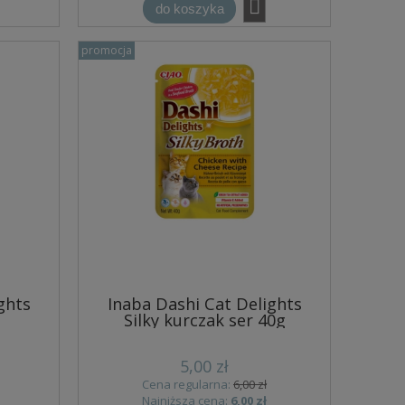
do koszyka
promocja
ghts
Inaba Dashi Cat Delights
Silky kurczak ser 40g
5,00 zł
Cena regularna:
6,00 zł
Najniższa cena:
6,00 zł