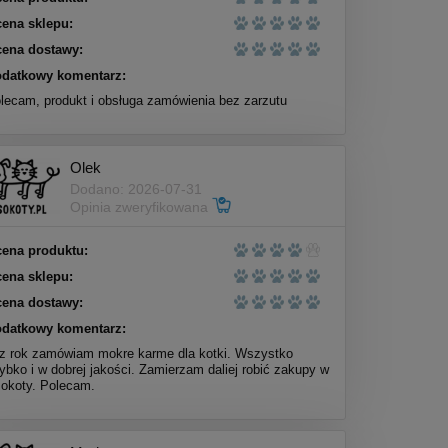
ena sklepu:
ena dostawy:
datkowy komentarz:
lecam, produkt i obsługa zamówienia bez zarzutu
Olek
Dodano: 2026-07-31
Opinia zweryfikowana
ena produktu:
ena sklepu:
ena dostawy:
datkowy komentarz:
z rok zamówiam mokre karme dla kotki. Wszystko
ybko i w dobrej jakości. Zamierzam daliej robić zakupy w
okoty. Polecam.