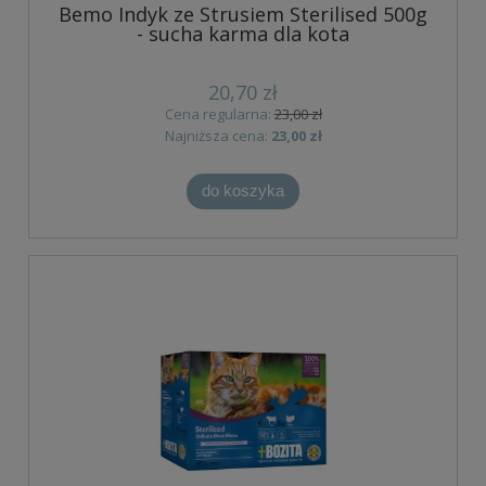
Bemo Indyk ze Strusiem Sterilised 500g
- sucha karma dla kota
20,70 zł
Cena regularna:
23,00 zł
Najniższa cena:
23,00 zł
do koszyka