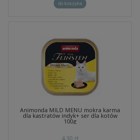
do koszyka
Animonda MILD MENU mokra karma
dla kastratów indyk+ ser dla kotów
100g
4,30 zł