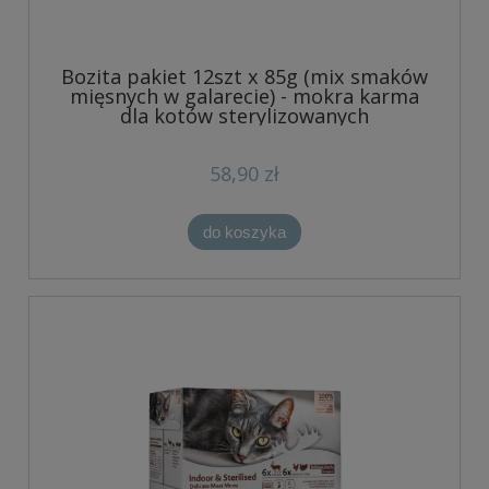
Bozita pakiet 12szt x 85g (mix smaków
mięsnych w galarecie) - mokra karma
dla kotów sterylizowanych
58,90 zł
do koszyka