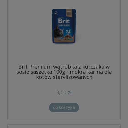
Brit Premium wątróbka z kurczaka w
sosie saszetka 100g - mokra karma dla
kotów sterylizowanych
3,00 zł
do koszyka