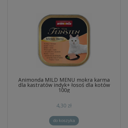
Animonda MILD MENU mokra karma
dla kastratów indyk+ łosoś dla kotów
100g
4,30 zł
do koszyka