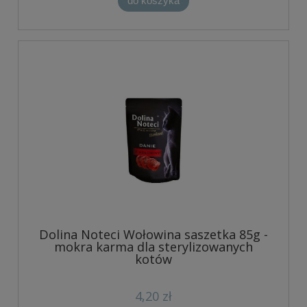
do koszyka
Dolina Noteci Wołowina saszetka 85g -
mokra karma dla sterylizowanych
kotów
4,20 zł