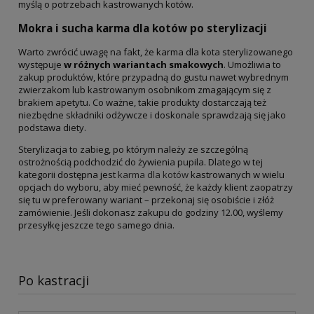
myślą o potrzebach kastrowanych kotów.
Mokra i sucha karma dla kotów po sterylizacji
Warto zwrócić uwagę na fakt, że karma dla kota sterylizowanego
występuje
w różnych wariantach smakowych
. Umożliwia to
zakup produktów, które przypadną do gustu nawet wybrednym
zwierzakom lub kastrowanym osobnikom zmagającym się z
brakiem apetytu. Co ważne, takie produkty dostarczają też
niezbędne składniki odżywcze i doskonale sprawdzają się jako
podstawa diety.
Sterylizacja to zabieg, po którym należy ze szczególną
ostrożnością podchodzić do żywienia pupila. Dlatego w tej
kategorii dostępna jest
karma dla kotów
kastrowanych w wielu
opcjach do wyboru, aby mieć pewność, że każdy klient zaopatrzy
się tu w preferowany wariant – przekonaj się osobiście i złóż
zamówienie. Jeśli dokonasz zakupu do godziny 12.00, wyślemy
przesyłkę jeszcze tego samego dnia.
Po kastracji