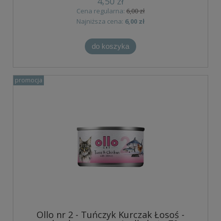
4,50 zł
Cena regularna:
6,00 zł
Najniższa cena:
6,00 zł
do koszyka
promocja
Ollo nr 2 - Tuńczyk Kurczak Łosoś -