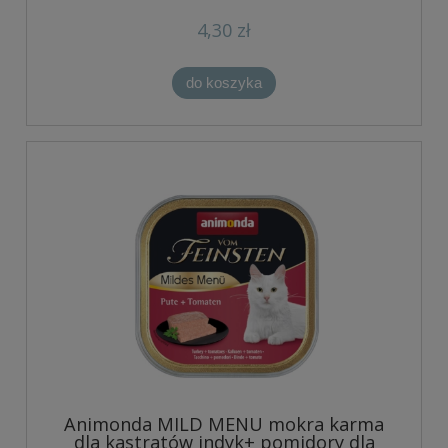
4,30 zł
do koszyka
Animonda MILD MENU mokra karma
dla kastratów indyk+ pomidory dla