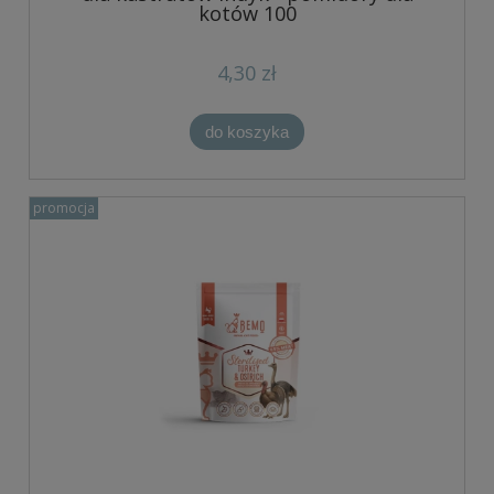
kotów 100
4,30 zł
do koszyka
promocja