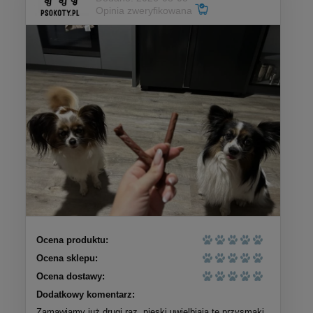
Opinia zweryfikowana
Ocena produktu:
Ocena sklepu:
Ocena dostawy:
Dodatkowy komentarz:
Zamawiamy już drugi raz, pieski uwielbiają te przysmaki.