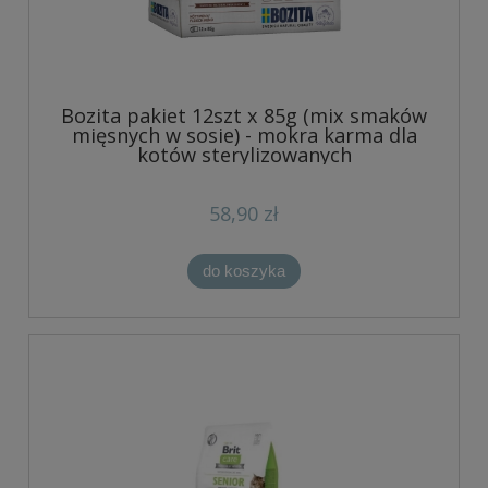
Bozita pakiet 12szt x 85g (mix smaków
mięsnych w sosie) - mokra karma dla
kotów sterylizowanych
58,90 zł
do koszyka