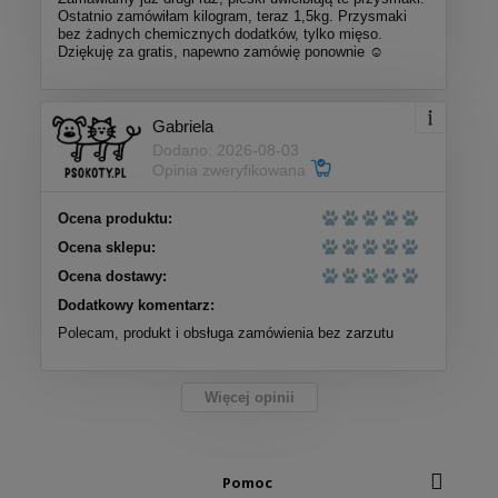
Ostatnio zamówiłam kilogram, teraz 1,5kg. Przysmaki
bez żadnych chemicznych dodatków, tylko mięso.
Dziękuję za gratis, napewno zamówię ponownie ☺️
Gabriela
Dodano: 2026-08-03
Opinia zweryfikowana
Ocena produktu:
Ocena sklepu:
Ocena dostawy:
Dodatkowy komentarz:
Polecam, produkt i obsługa zamówienia bez zarzutu
Więcej opinii
Pomoc