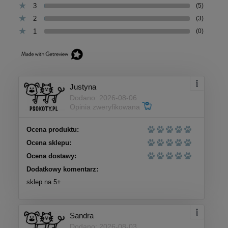
3
(5)
2
(3)
1
(0)
Justyna
Dodano: 2026-08-06
Opinia zweryfikowana
Ocena produktu:
Ocena sklepu:
Ocena dostawy:
Dodatkowy komentarz:
sklep na 5+
Sandra
Dodano: 2026-08-03