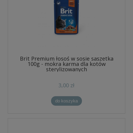
Brit Premium łosoś w sosie saszetka
100g - mokra karma dla kotów
sterylizowanych
3,00 zł
do koszyka