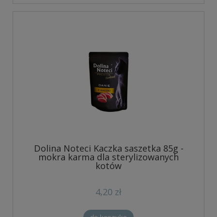
Dolina Noteci Kaczka saszetka 85g -
mokra karma dla sterylizowanych
kotów
4,20 zł