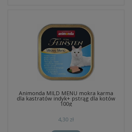
Animonda MILD MENU mokra karma
dla kastratów indyk+ pstrąg dla kotów
100g
4,30 zł