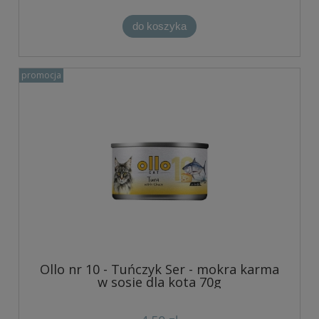
do koszyka
promocja
Ollo nr 10 - Tuńczyk Ser - mokra karma
w sosie dla kota 70g