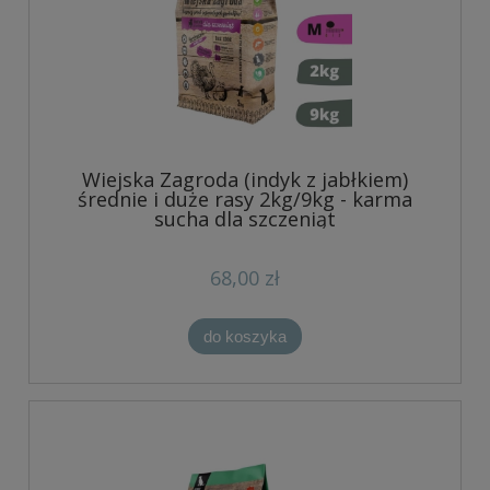
Wiejska Zagroda (indyk z jabłkiem)
średnie i duże rasy 2kg/9kg - karma
sucha dla szczeniąt
68,00 zł
do koszyka