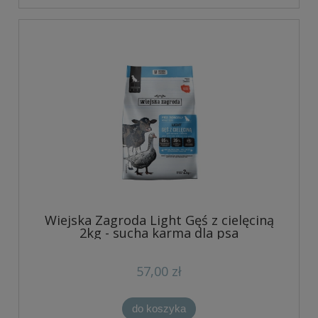
Wiejska Zagroda Light Gęś z cielęciną
2kg - sucha karma dla psa
57,00 zł
do koszyka