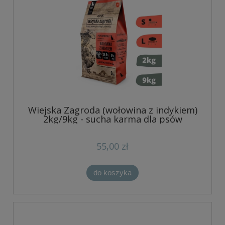
Wiejska Zagroda (wołowina z indykiem)
2kg/9kg - sucha karma dla psów
55,00 zł
do koszyka