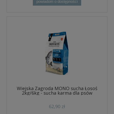
powiadom o dostępności
Wiejska Zagroda MONO sucha Łosoś
2kg/6kg - sucha karma dla psów
62,90 zł