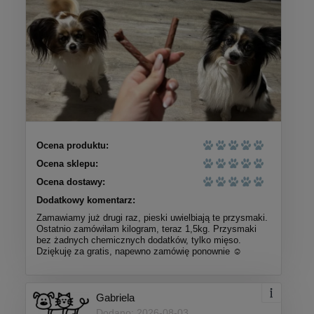
Ocena produktu:
Ocena sklepu:
Ocena dostawy:
Dodatkowy komentarz:
Zamawiamy już drugi raz, pieski uwielbiają te przysmaki.
Ostatnio zamówiłam kilogram, teraz 1,5kg. Przysmaki
bez żadnych chemicznych dodatków, tylko mięso.
Dziękuję za gratis, napewno zamówię ponownie ☺️
Gabriela
Dodano: 2026-08-03