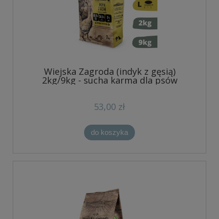
Wiejska Zagroda (indyk z gęsią)
2kg/9kg - sucha karma dla psów
53,00 zł
do koszyka