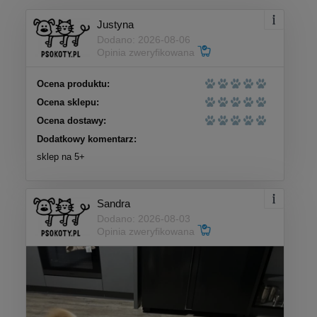
Justyna
Dodano: 2026-08-06
Opinia zweryfikowana
Ocena produktu:
Ocena sklepu:
Ocena dostawy:
Dodatkowy komentarz:
sklep na 5+
Sandra
Dodano: 2026-08-03
Opinia zweryfikowana