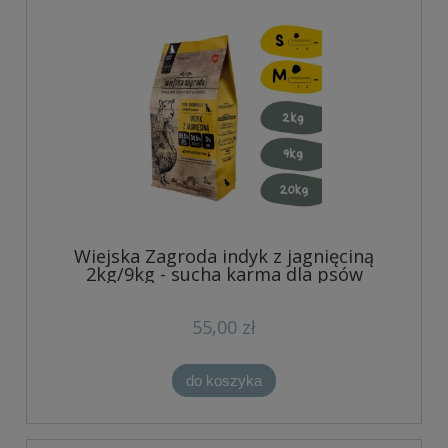
Wiejska Zagroda indyk z jagnięciną
2kg/9kg - sucha karma dla psów
55,00 zł
do koszyka