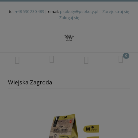
tel:
+48 530 230 483
| email:
psokoty@psokoty.pl
Zarejestruj się
Zaloguj się
Wiejska Zagroda