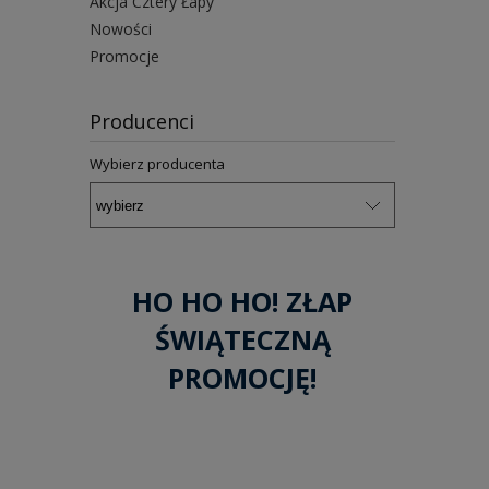
Akcja Cztery Łapy
Nowości
Promocje
Producenci
Wybierz producenta
HO HO HO! ZŁAP
ŚWIĄTECZNĄ
PROMOCJĘ!