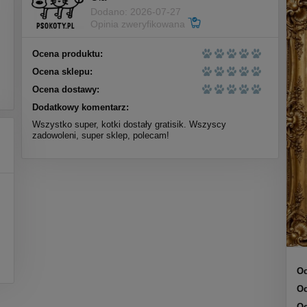
Dodano: 2026-07-27
Opinia zweryfikowana
Ocena produktu:
Ocena sklepu:
Ocena dostawy:
Dodatkowy komentarz:
Wszystko super, kotki dostały gratisik. Wszyscy
zadowoleni, super sklep, polecam!
Oc
Oc
Oc