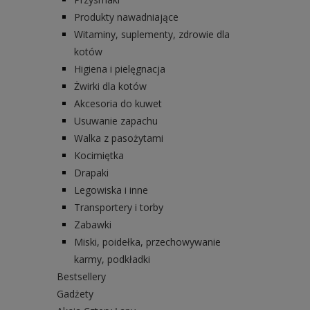
Produkty nawadniające
Witaminy, suplementy, zdrowie dla
kotów
Higiena i pielęgnacja
Żwirki dla kotów
Akcesoria do kuwet
Usuwanie zapachu
Walka z pasożytami
Kocimiętka
Drapaki
Legowiska i inne
Transportery i torby
Zabawki
Miski, poidełka, przechowywanie
karmy, podkładki
Bestsellery
Gadżety