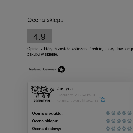
Ocena sklepu
4.9
Opinie, z których została wyliczona średnia, są wystawione 
zakupu w sklepie.
Justyna
Dodano: 2026-08-06
Opinia zweryfikowana
Ocena produktu:
Ocena sklepu:
Ocena dostawy: