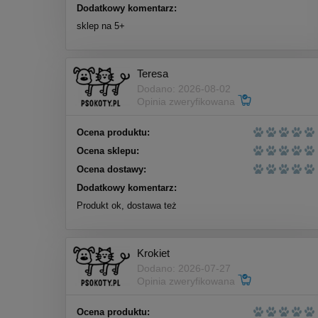
Dodatkowy komentarz:
sklep na 5+
Teresa
Dodano: 2026-08-02
Opinia zweryfikowana
Ocena produktu:
Ocena sklepu:
Ocena dostawy:
Dodatkowy komentarz:
Produkt ok, dostawa też
Krokiet
Dodano: 2026-07-27
Opinia zweryfikowana
Ocena produktu: