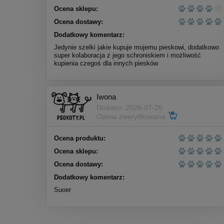
Ocena sklepu:
Ocena dostawy:
Dodatkowy komentarz:
Jedynie szelki jakie kupuje mojemu pieskowi, dodatkowo
super kolaboracja z jego schroniskiem i możliwość
kupienia czegoś dla innych piesków
Iwona
Dodano: 2026-07-26
Opinia zweryfikowana
Ocena produktu:
Ocena sklepu:
Ocena dostawy:
Dodatkowy komentarz:
Suoer