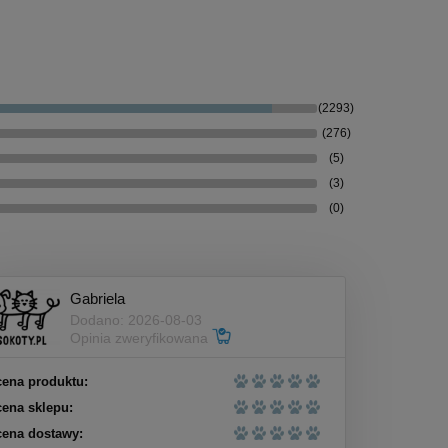
(2293)
(276)
(5)
(3)
(0)
Gabriela
Dodano: 2026-08-03
Opinia zweryfikowana
ena produktu:
ena sklepu:
ena dostawy: