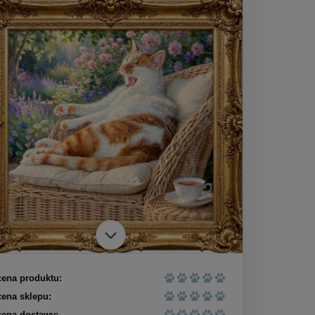
ena produktu:
ena sklepu:
ena dostawy: