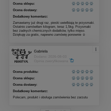
Ocena sklepu:
Ocena dostawy:
Dodatkowy komentarz:
Zamawiamy już drugi raz, pieski uwielbiają te przysmaki.
Ostatnio zamówiłam kilogram, teraz 1,5kg. Przysmaki
bez żadnych chemicznych dodatków, tylko mięso.
Dziękuję za gratis, napewno zamówię ponownie ☺️
Gabriela
Dodano: 2026-08-03
Opinia zweryfikowana
Ocena produktu:
Ocena sklepu:
Ocena dostawy:
Dodatkowy komentarz:
Polecam, produkt i obsługa zamówienia bez zarzutu