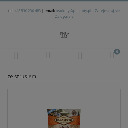
tel:
+48 530 230 483
| email:
psokoty@psokoty.pl
Zarejestruj się
Zaloguj się
ze strusiem