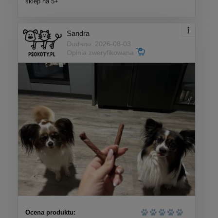
sklep na 5+
Sandra
Dodano: 2026-08-03
Opinia zweryfikowana
Ocena produktu: