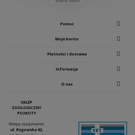
Więcej opinii
Pomoc
Moje konto
Płatności i dostawa
Informacje
O nas
SKLEP
ZOOLOGICZNY
PSOKOTY
Sklepy stacjonarne:
ul. Rzgowska 62,