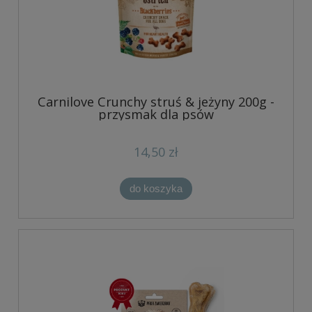
Carnilove Crunchy struś & jeżyny 200g -
przysmak dla psów
14,50 zł
do koszyka