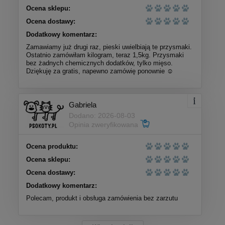
Ocena sklepu:
Ocena dostawy:
Dodatkowy komentarz:
Zamawiamy już drugi raz, pieski uwielbiają te przysmaki.
Ostatnio zamówiłam kilogram, teraz 1,5kg. Przysmaki
bez żadnych chemicznych dodatków, tylko mięso.
Dziękuję za gratis, napewno zamówię ponownie ☺️
Gabriela
Dodano: 2026-08-03
Opinia zweryfikowana
Ocena produktu:
Ocena sklepu:
Ocena dostawy:
Dodatkowy komentarz:
Polecam, produkt i obsługa zamówienia bez zarzutu