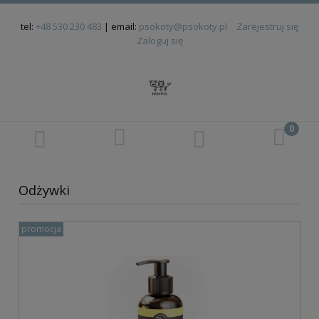
tel:
+48 530 230 483
| email:
psokoty@psokoty.pl
Zarejestruj się
Zaloguj się
Odżywki
promocja