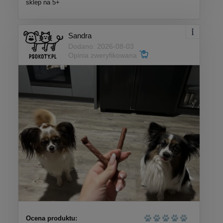
sklep na 5+
Sandra
Dodano: 2026-08-03
Opinia zweryfikowana
Ocena produktu: