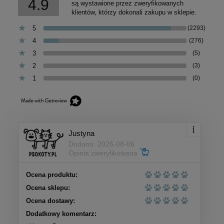
4.9
są wystawione przez zweryfikowanych
klientów, którzy dokonali zakupu w sklepie.
5
(2293)
4
(276)
3
(5)
2
(3)
1
(0)
Justyna
Dodano: 2026-08-06
Opinia zweryfikowana
Ocena produktu:
Ocena sklepu:
Ocena dostawy:
Dodatkowy komentarz: