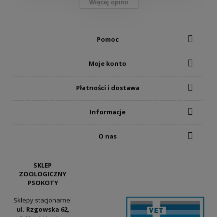
Więcej opinii
Pomoc
Moje konto
Płatności i dostawa
Informacje
O nas
SKLEP
ZOOLOGICZNY
PSOKOTY
Sklepy stacjonarne:
ul. Rzgowska 62,