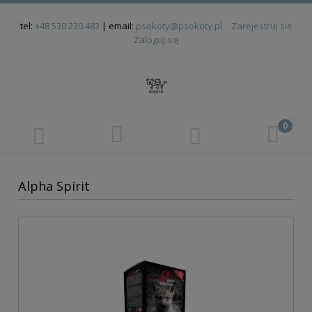
tel:
+48 530 230 483
| email:
psokoty@psokoty.pl
Zarejestruj się
Zaloguj się
Alpha Spirit