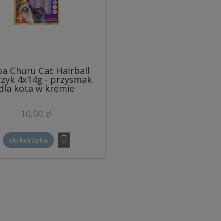
ba Churu Cat Hairball
zyk 4x14g - przysmak
dla kota w kremie
10,00 zł
do koszyka