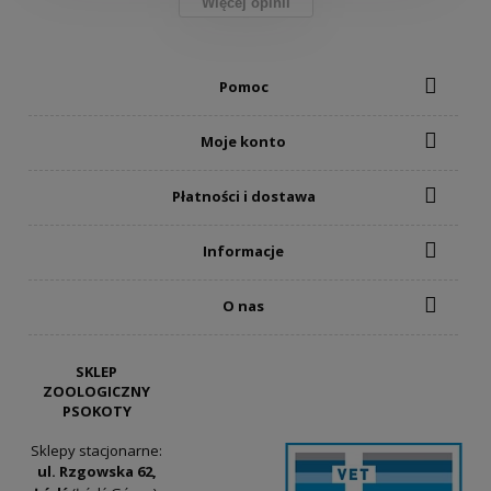
Więcej opinii
Pomoc
Moje konto
Płatności i dostawa
Informacje
O nas
SKLEP
ZOOLOGICZNY
PSOKOTY
Sklepy stacjonarne:
ul. Rzgowska 62,