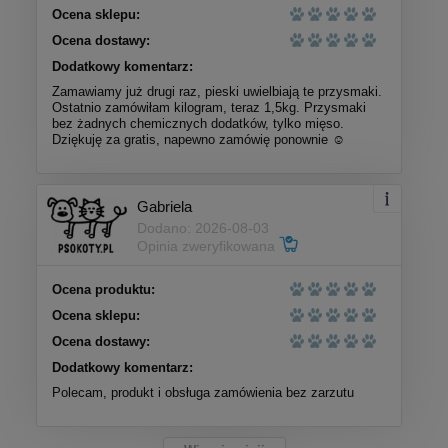
Ocena sklepu:
Ocena dostawy:
Dodatkowy komentarz:
Zamawiamy już drugi raz, pieski uwielbiają te przysmaki.
Ostatnio zamówiłam kilogram, teraz 1,5kg. Przysmaki
bez żadnych chemicznych dodatków, tylko mięso.
Dziękuję za gratis, napewno zamówię ponownie ☺️
Gabriela
Dodano: 2026-08-03
Opinia zweryfikowana
Ocena produktu:
Ocena sklepu:
Ocena dostawy:
Dodatkowy komentarz:
Polecam, produkt i obsługa zamówienia bez zarzutu