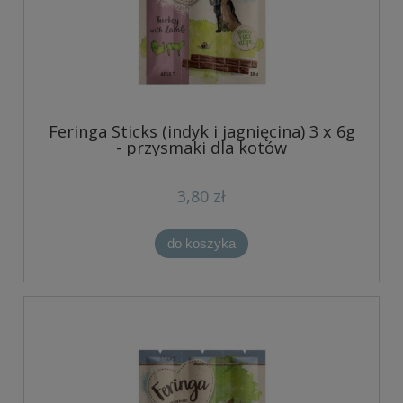
Feringa Sticks (indyk i jagnięcina) 3 x 6g
- przysmaki dla kotów
3,80 zł
do koszyka