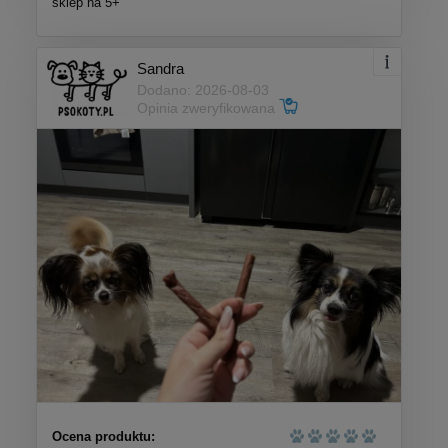
sklep na 5+
Sandra
Dodano: 2026-08-03
Opinia zweryfikowana
Ocena produktu: