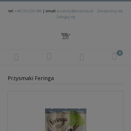
tel:
+48 530 230 483
| email:
psokoty@psokoty.pl
Zarejestruj się
Zaloguj się
Przysmaki Feringa