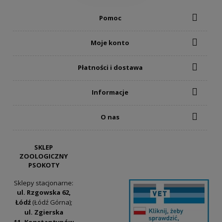
Pomoc
Moje konto
Płatności i dostawa
Informacje
O nas
SKLEP
ZOOLOGICZNY
PSOKOTY
Sklepy stacjonarne:
ul. Rzgowska 62,
Łódź
(Łódź Górna);
ul. Zgierska
11, Konstantynów