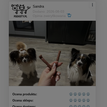
Sandra
Dodano: 2026-08-03
Opinia zweryfikowana
Ocena produktu:
Ocena sklepu:
Ocena dostawy: