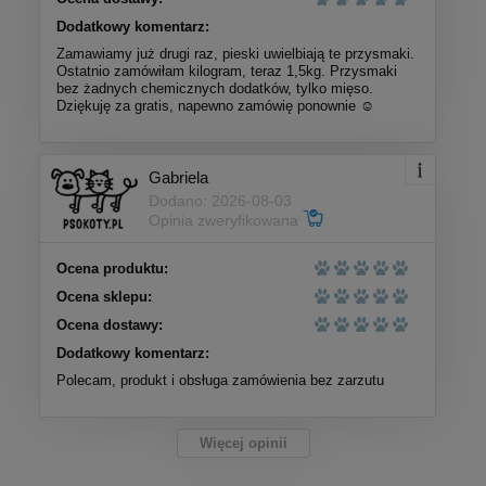
Dodatkowy komentarz:
Zamawiamy już drugi raz, pieski uwielbiają te przysmaki.
Ostatnio zamówiłam kilogram, teraz 1,5kg. Przysmaki
bez żadnych chemicznych dodatków, tylko mięso.
Dziękuję za gratis, napewno zamówię ponownie ☺️
Gabriela
Dodano: 2026-08-03
Opinia zweryfikowana
Ocena produktu:
Ocena sklepu:
Ocena dostawy:
Dodatkowy komentarz:
Polecam, produkt i obsługa zamówienia bez zarzutu
Więcej opinii