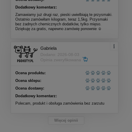
Dodatkowy komentarz:
Zamawiamy już drugi raz, pieski uwielbiają te przysmaki.
Ostatnio zamówiłam kilogram, teraz 1,5kg. Przysmaki
bez żadnych chemicznych dodatków, tylko mięso.
Dziękuję za gratis, napewno zamówię ponownie ☺️
Gabriela
Dodano: 2026-08-03
Opinia zweryfikowana
Ocena produktu:
Ocena sklepu:
Ocena dostawy:
Dodatkowy komentarz:
Polecam, produkt i obsługa zamówienia bez zarzutu
Więcej opinii