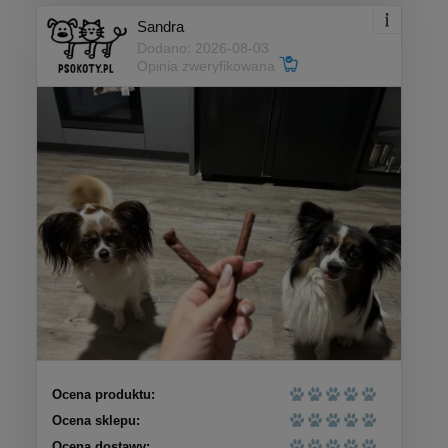
Sandra
Dodano: 2026-08-03
Opinia zweryfikowana
Ocena produktu:
Ocena sklepu:
Ocena dostawy: