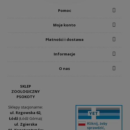
Pomoc
Moje konto
Płatności i dostawa
Informacje
O nas
SKLEP
ZOOLOGICZNY
PSOKOTY
Sklepy stacjonarne:
ul. Rzgowska 62,
Łódź
(Łódź Górna);
ul. Zgierska
11, Konstantynów