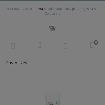
tel:
+48 530 230 483
| email:
psokoty@psokoty.pl
Zarejestruj się
Zaloguj się
Pasty i żele