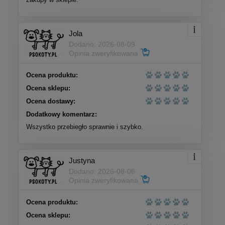
Jola
Dodano: 2026-08-09
Opinia zweryfikowana
Ocena produktu:
Ocena sklepu:
Ocena dostawy:
Dodatkowy komentarz:
Wszystko przebiegło sprawnie i szybko.
Justyna
Dodano: 2026-08-06
Opinia zweryfikowana
Ocena produktu:
Ocena sklepu: