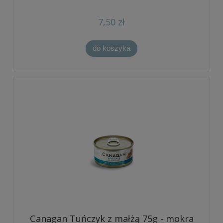
7,50 zł
do koszyka
Canagan Tuńczyk z małżą 75g - mokra