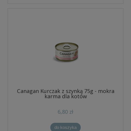
Canagan Kurczak z szynką 75g - mokra
karma dla kotów
6,80 zł
do koszyka