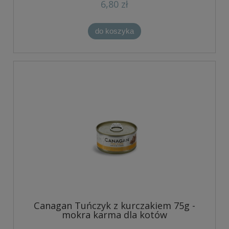
6,80 zł
do koszyka
Canagan Tuńczyk z kurczakiem 75g -
mokra karma dla kotów