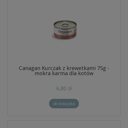
Canagan Kurczak z krewetkami 75g -
mokra karma dla kotów
6,80 zł
do koszyka