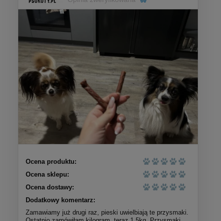
Ocena produktu:
Ocena sklepu:
Ocena dostawy:
Dodatkowy komentarz:
Zamawiamy już drugi raz, pieski uwielbiają te przysmaki.
Ostatnio zamówiłam kilogram, teraz 1,5kg. Przysmaki