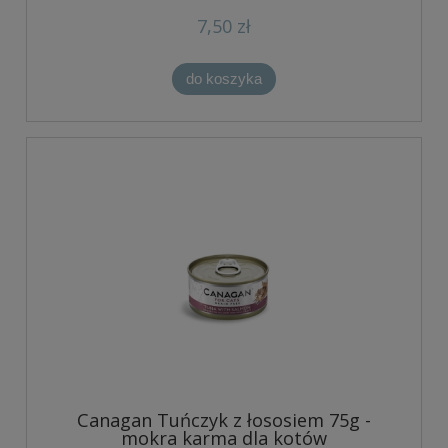
7,50 zł
do koszyka
Canagan Tuńczyk z łososiem 75g -
mokra karma dla kotów