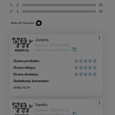
2
(3)
1
(0)
Justyna
Dodano: 2026-08-06
Opinia zweryfikowana
Ocena produktu:
Ocena sklepu:
Ocena dostawy:
Dodatkowy komentarz:
sklep na 5+
Sandra
Dodano: 2026-08-03
Opinia zweryfikowana