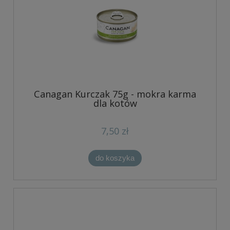
Canagan Kurczak 75g - mokra karma
dla kotów
7,50 zł
do koszyka