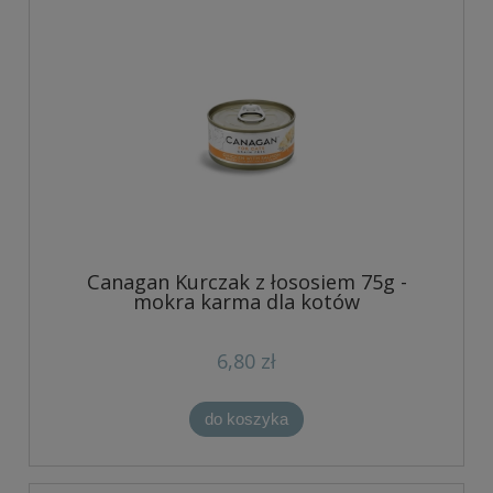
Canagan Kurczak z łososiem 75g -
mokra karma dla kotów
6,80 zł
do koszyka