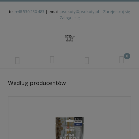
tel:
+48 530 230 483
| email:
psokoty@psokoty.pl
Zarejestruj się
Zaloguj się
Według producentów