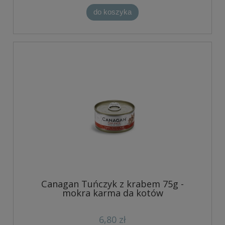
do koszyka
Canagan Tuńczyk z krabem 75g -
mokra karma da kotów
6,80 zł