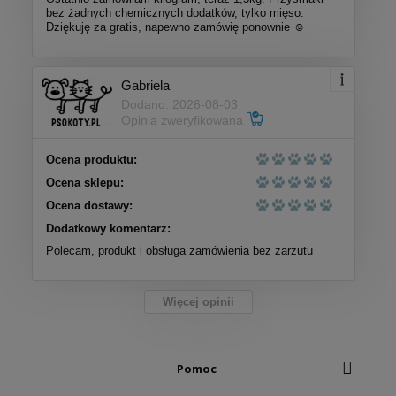
bez żadnych chemicznych dodatków, tylko mięso.
Dziękuję za gratis, napewno zamówię ponownie ☺️
Gabriela
Dodano: 2026-08-03
Opinia zweryfikowana
Ocena produktu:
Ocena sklepu:
Ocena dostawy:
Dodatkowy komentarz:
Polecam, produkt i obsługa zamówienia bez zarzutu
Więcej opinii
Pomoc