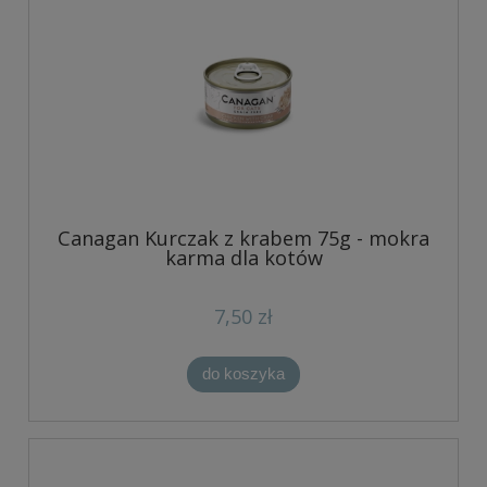
Canagan Kurczak z krabem 75g - mokra
karma dla kotów
7,50 zł
do koszyka