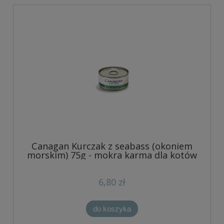
Canagan Kurczak z seabass (okoniem
morskim) 75g - mokra karma dla kotów
6,80 zł
do koszyka