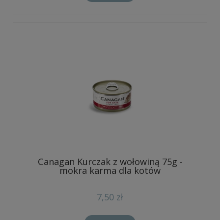
Canagan Kurczak z wołowiną 75g -
mokra karma dla kotów
7,50 zł