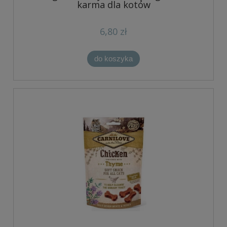
karma dla kotów
6,80 zł
do koszyka