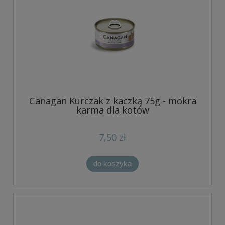
Canagan Kurczak z kaczką 75g - mokra
karma dla kotów
7,50 zł
do koszyka