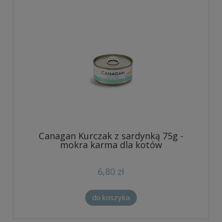
Canagan Kurczak z sardynką 75g -
mokra karma dla kotów
6,80 zł
do koszyka