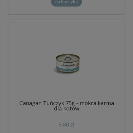
do koszyka
Canagan Tuńczyk 75g - mokra karma
dla kotów
6,80 zł