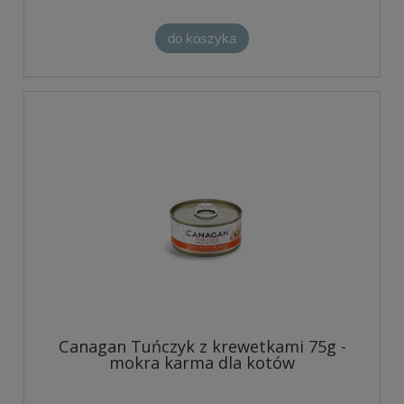
do koszyka
Canagan Tuńczyk z krewetkami 75g -
mokra karma dla kotów