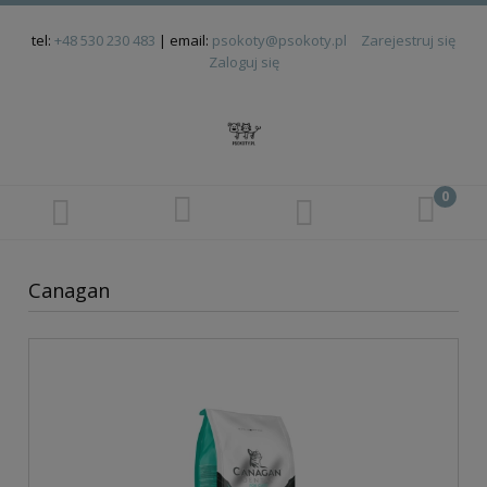
tel:
+48 530 230 483
| email:
psokoty@psokoty.pl
Zarejestruj się
Zaloguj się
Canagan