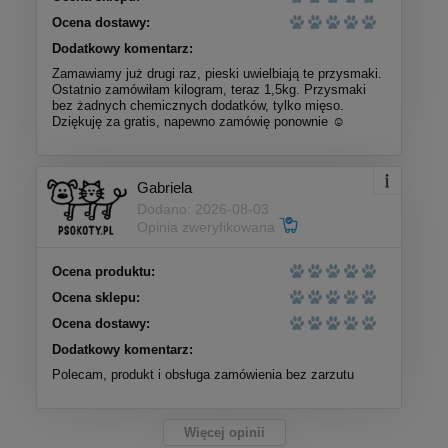
Ocena dostawy:
Dodatkowy komentarz:
Zamawiamy już drugi raz, pieski uwielbiają te przysmaki.
Ostatnio zamówiłam kilogram, teraz 1,5kg. Przysmaki
bez żadnych chemicznych dodatków, tylko mięso.
Dziękuję za gratis, napewno zamówię ponownie ☺️
Gabriela
Dodano: 2026-08-03
Opinia zweryfikowana
Ocena produktu:
Ocena sklepu:
Ocena dostawy:
Dodatkowy komentarz:
Polecam, produkt i obsługa zamówienia bez zarzutu
Więcej opinii