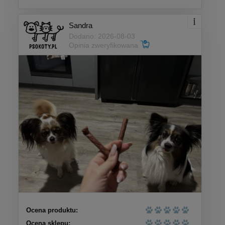
Sandra
Dodano: 2026-08-03
Opinia zweryfikowana
Ocena produktu:
Ocena sklepu: