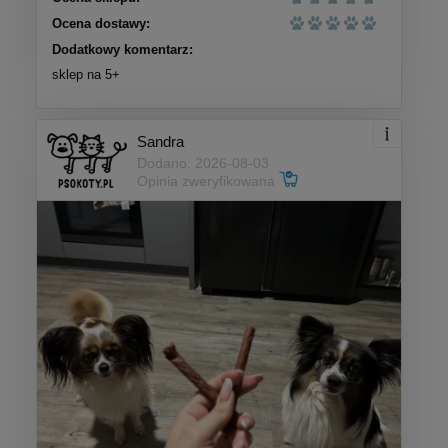
Ocena dostawy:
Dodatkowy komentarz:
sklep na 5+
Sandra
Dodano: 2026-08-03
Opinia zweryfikowana