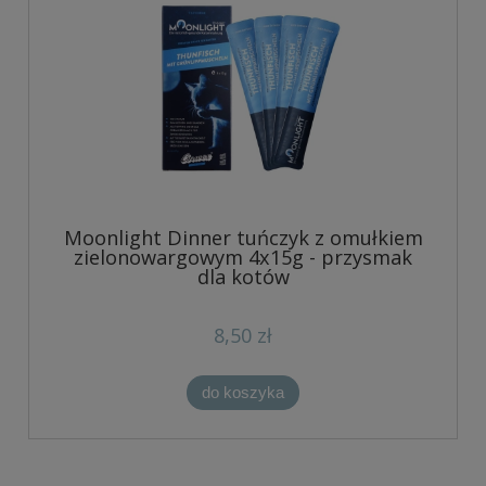
Moonlight Dinner tuńczyk z omułkiem
zielonowargowym 4x15g - przysmak
dla kotów
8,50 zł
do koszyka