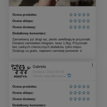
Ocena produktu:
Ocena sklepu:
Ocena dostawy:
Dodatkowy komentarz:
Zamawiamy już drugi raz, pieski uwielbiają te przysmaki.
Ostatnio zamówiłam kilogram, teraz 1,5kg. Przysmaki
bez żadnych chemicznych dodatków, tylko mięso.
Dziękuję za gratis, napewno zamówię ponownie ☺️
Gabriela
Dodano: 2026-08-03
Opinia zweryfikowana
Ocena produktu:
Ocena sklepu:
Ocena dostawy:
Dodatkowy komentarz: