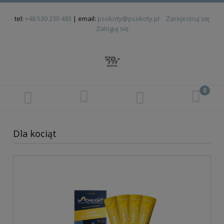
tel:
+48 530 230 483
| email:
psokoty@psokoty.pl
Zarejestruj się
Zaloguj się
Dla kociąt