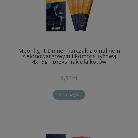
Moonlight Dinner kurczak z omułkiem
zielonowargowym i komosą ryżową
4x15g - przysmak dla kotów
8,50 zł
do koszyka