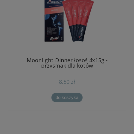
Moonlight Dinner łosoś 4x15g -
przysmak dla kotów
8,50 zł
do koszyka