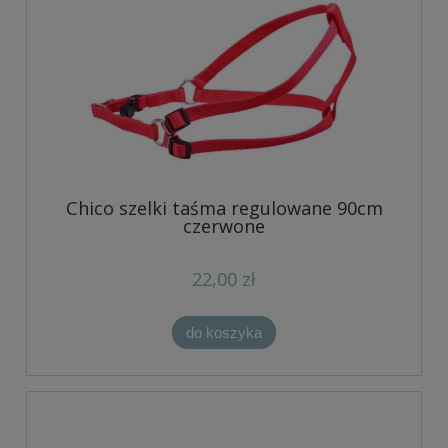
Chico szelki taśma regulowane 90cm
czerwone
22,00 zł
do koszyka