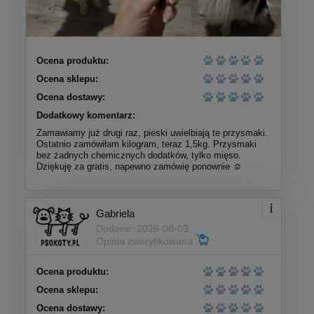
Ocena produktu:
Ocena sklepu:
Ocena dostawy:
Dodatkowy komentarz:
Zamawiamy już drugi raz, pieski uwielbiają te przysmaki.
Ostatnio zamówiłam kilogram, teraz 1,5kg. Przysmaki
bez żadnych chemicznych dodatków, tylko mięso.
Dziękuję za gratis, napewno zamówię ponownie ☺️
Gabriela
Dodano: 2026-08-03
Opinia zweryfikowana
Ocena produktu:
Ocena sklepu:
Ocena dostawy: