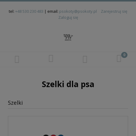
tel:
+48 530 230 483
| email:
psokoty@psokoty.pl
Zarejestruj się
Zaloguj się
Szelki dla psa
Szelki