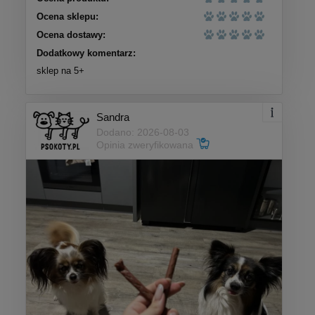
Ocena sklepu:
Ocena dostawy:
Dodatkowy komentarz:
sklep na 5+
Sandra
Dodano: 2026-08-03
Opinia zweryfikowana