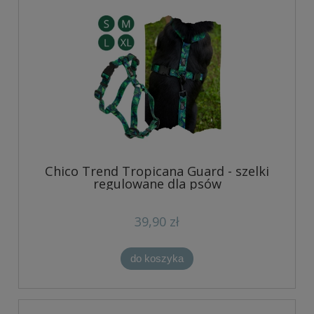
Chico Trend Tropicana Guard - szelki
regulowane dla psów
39,90 zł
do koszyka