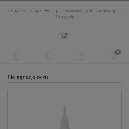
tel:
+48 530 230 483
| email:
psokoty@psokoty.pl
Zarejestruj się
Zaloguj się
Pielęgnacja oczu