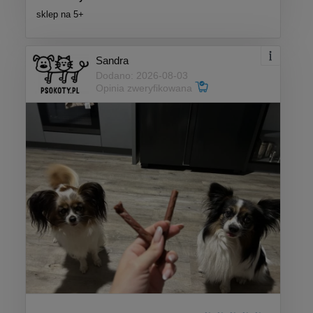
sklep na 5+
Sandra
Dodano: 2026-08-03
Opinia zweryfikowana