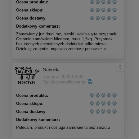
Ocena produktu:
Ocena sklepu:
Ocena dostawy:
Dodatkowy komentarz:
Zamawiamy już drugi raz, pieski uwielbiają te przysmaki.
Ostatnio zamówiłam kilogram, teraz 1,5kg. Przysmaki
bez żadnych chemicznych dodatków, tylko mięso.
Dziękuję za gratis, napewno zamówię ponownie ☺️
Gabriela
Dodano: 2026-08-03
Opinia zweryfikowana
Ocena produktu:
Ocena sklepu:
Ocena dostawy:
Dodatkowy komentarz:
Polecam, produkt i obsługa zamówienia bez zarzutu