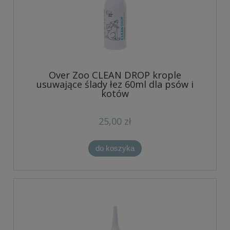
Over Zoo CLEAN DROP krople
usuwające ślady łez 60ml dla psów i
kotów
25,00 zł
do koszyka