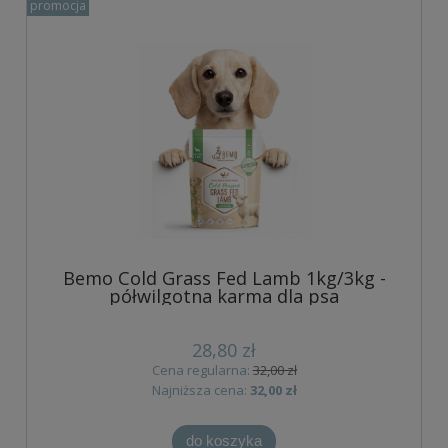
promocja
Bemo Cold Grass Fed Lamb 1kg/3kg -
półwilgotna karma dla psa
28,80 zł
Cena regularna:
32,00 zł
Najniższa cena:
32,00 zł
do koszyka