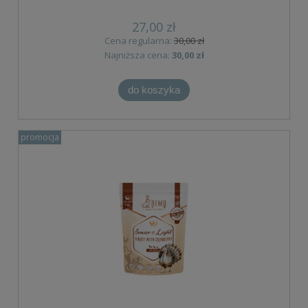
27,00 zł
Cena regularna:
30,00 zł
Najniższa cena:
30,00 zł
do koszyka
promocja