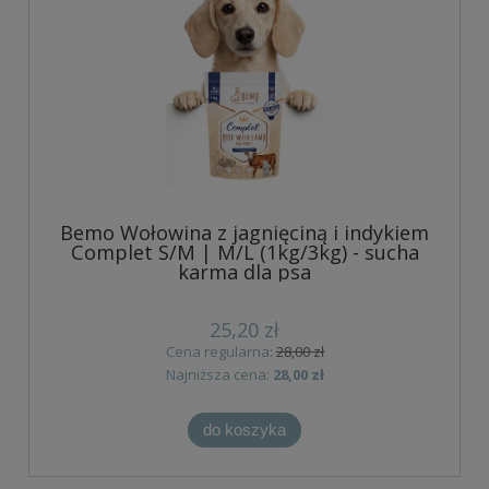
Bemo Wołowina z jagnięciną i indykiem
Complet S/M | M/L (1kg/3kg) - sucha
karma dla psa
25,20 zł
Cena regularna:
28,00 zł
Najniższa cena:
28,00 zł
do koszyka