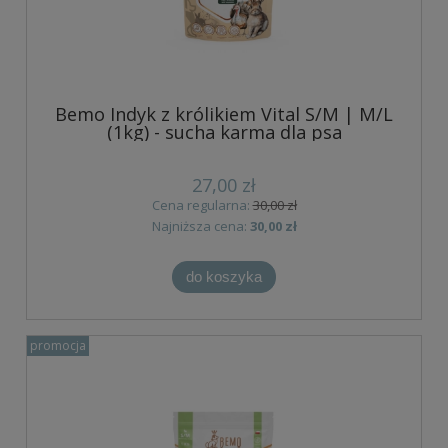
Bemo Indyk z królikiem Vital S/M | M/L
(1kg) - sucha karma dla psa
27,00 zł
Cena regularna:
30,00 zł
Najniższa cena:
30,00 zł
do koszyka
promocja