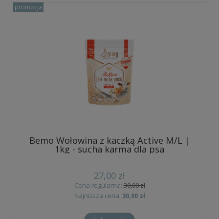
promocja
Bemo Wołowina z kaczką Active M/L |
1kg - sucha karma dla psa
27,00 zł
Cena regularna:
30,00 zł
Najniższa cena:
30,00 zł