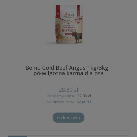
Bemo Cold Beef Angus 1kg/3kg -
półwilgotna karma dla psa
28,80 zł
Cena regularna:
32,00 zł
Najniższa cena:
32,00 zł
do koszyka