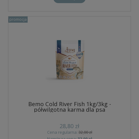
promocja
Bemo Cold River Fish 1kg/3kg -
półwilgotna karma dla psa
28,80 zł
Cena regularna:
32,00 zł
Najniższa cena:
32,00 zł