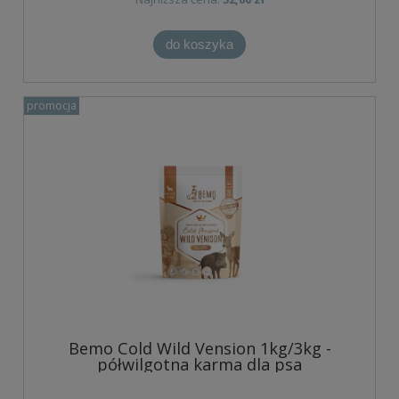
do koszyka
promocja
Bemo Cold Wild Vension 1kg/3kg -
półwilgotna karma dla psa