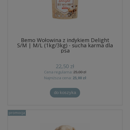
Bemo Wołowina z indykiem Delight
S/M | M/L (1kg/3kg) - sucha karma dla
psa
22,50 zł
Cena regularna:
25,00 zł
Najniższa cena:
25,00 zł
do koszyka
promocja