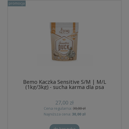
promocja
Bemo Kaczka Sensitive S/M | M/L
(1kg/3kg) - sucha karma dla psa
27,00 zł
Cena regularna:
30,00 zł
Najniższa cena:
30,00 zł
do koszyka