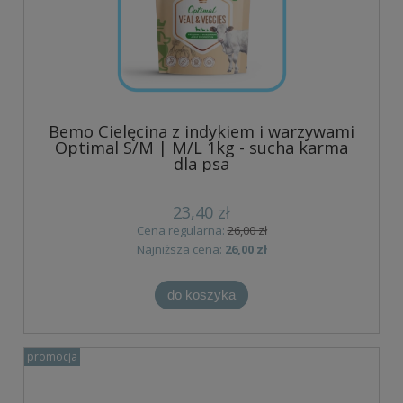
Bemo Cielęcina z indykiem i warzywami
Optimal S/M | M/L 1kg - sucha karma
dla psa
23,40 zł
Cena regularna:
26,00 zł
Najniższa cena:
26,00 zł
do koszyka
promocja