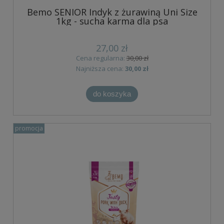
Bemo SENIOR Indyk z żurawiną Uni Size
1kg - sucha karma dla psa
27,00 zł
Cena regularna:
30,00 zł
Najniższa cena:
30,00 zł
do koszyka
promocja