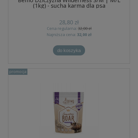
Bemo Dziczyzna Wilderness S/M | M/L
(1kg) - sucha karma dla psa
28,80 zł
Cena regularna:
32,00 zł
Najniższa cena:
32,00 zł
do koszyka
promocja