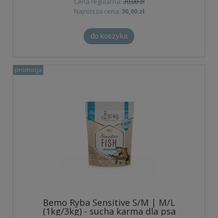
Cena regularna:
30,00 zł
Najniższa cena:
30,00 zł
do koszyka
promocja
Bemo Ryba Sensitive S/M | M/L
(1kg/3kg) - sucha karma dla psa