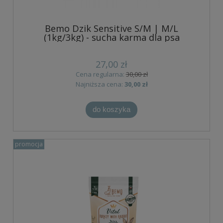
Bemo Dzik Sensitive S/M | M/L
(1kg/3kg) - sucha karma dla psa
27,00 zł
Cena regularna:
30,00 zł
Najniższa cena:
30,00 zł
do koszyka
promocja