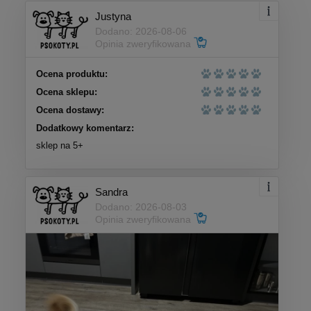
Justyna
Dodano: 2026-08-06
Opinia zweryfikowana
Ocena produktu:
Ocena sklepu:
Ocena dostawy:
Dodatkowy komentarz:
sklep na 5+
Sandra
Dodano: 2026-08-03
Opinia zweryfikowana