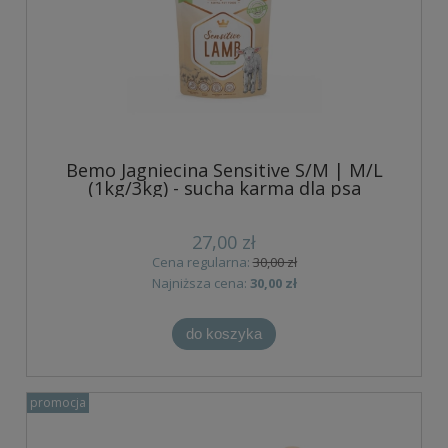
Bemo Jagniecina Sensitive S/M | M/L
(1kg/3kg) - sucha karma dla psa
27,00 zł
Cena regularna:
30,00 zł
Najniższa cena:
30,00 zł
do koszyka
promocja