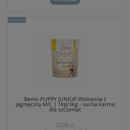
promocja
Bemo PUPPY JUNIOR Wołowina z
jagnięciną M/L | 1kg/3kg - sucha karma
dla szczeniąt
27,00 zł