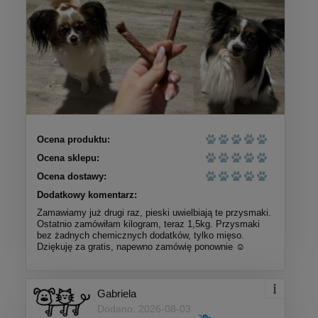
Ocena produktu:
Ocena sklepu:
Ocena dostawy:
Dodatkowy komentarz:
Zamawiamy już drugi raz, pieski uwielbiają te przysmaki.
Ostatnio zamówiłam kilogram, teraz 1,5kg. Przysmaki
bez żadnych chemicznych dodatków, tylko mięso.
Dziękuję za gratis, napewno zamówię ponownie ☺️
Gabriela
Dodano: 2026-08-03