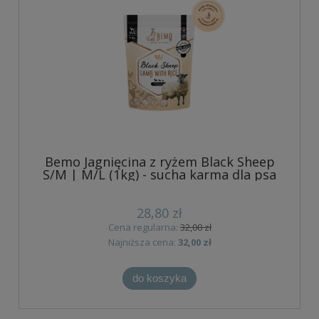
Bemo Jagnięcina z ryżem Black Sheep
S/M | M/L (1kg) - sucha karma dla psa
28,80 zł
Cena regularna:
32,00 zł
Najniższa cena:
32,00 zł
do koszyka