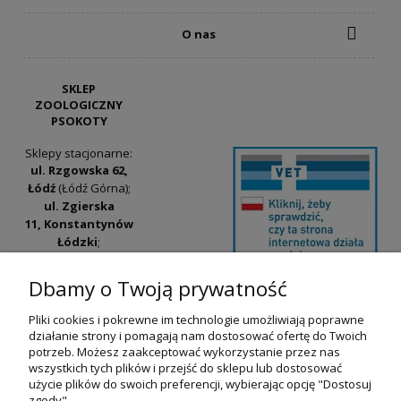
O nas
SKLEP
ZOOLOGICZNY
PSOKOTY
Sklepy stacjonarne:
ul. Rzgowska 62,
Łódź
(Łódź Górna);
ul. Zgierska
11, Konstantynów
Łódzki
;
ul. Tatrzańska
42/44, Łódź
(Łódź
Dbamy o Twoją prywatność
Widzew).
Pliki cookies i pokrewne im technologie umożliwiają poprawne
Godziny otwarcia:
działanie strony i pomagają nam dostosować ofertę do Twoich
pn-pt 9:00-17:00
potrzeb. Możesz zaakceptować wykorzystanie przez nas
wszystkich tych plików i przejść do sklepu lub dostosować
+48 530 230 483
użycie plików do swoich preferencji, wybierając opcję "Dostosuj
psokoty@psokoty.pl
zgody".