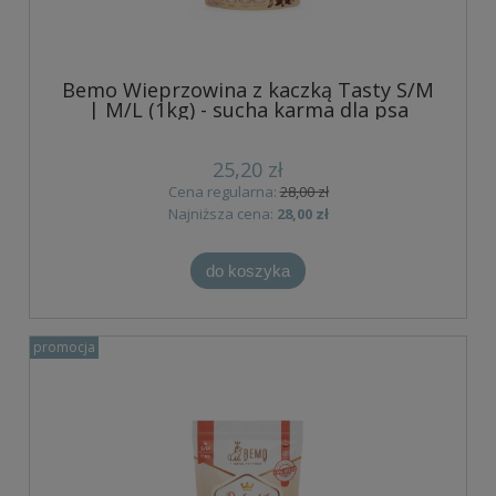
Bemo Wieprzowina z kaczką Tasty S/M
| M/L (1kg) - sucha karma dla psa
25,20 zł
Cena regularna:
28,00 zł
Najniższa cena:
28,00 zł
do koszyka
promocja