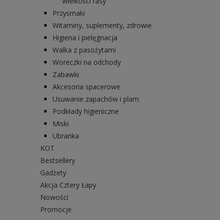
wielkości rasy
Przysmaki
Witaminy, suplementy, zdrowie
Higiena i pielęgnacja
Walka z pasożytami
Woreczki na odchody
Zabawki
Akcesoria spacerowe
Usuwanie zapachów i plam
Podkłady higieniczne
Miski
Ubranka
KOT
Bestsellery
Gadżety
Akcja Cztery Łapy
Nowości
Promocje