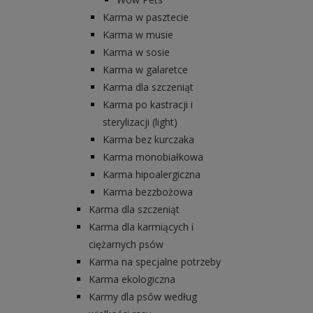
Karma w pasztecie
Karma w musie
Karma w sosie
Karma w galaretce
Karma dla szczeniąt
Karma po kastracji i
sterylizacji (light)
Karma bez kurczaka
Karma monobiałkowa
Karma hipoalergiczna
Karma bezzbożowa
Karma dla szczeniąt
Karma dla karmiących i
ciężarnych psów
Karma na specjalne potrzeby
Karma ekologiczna
Karmy dla psów według