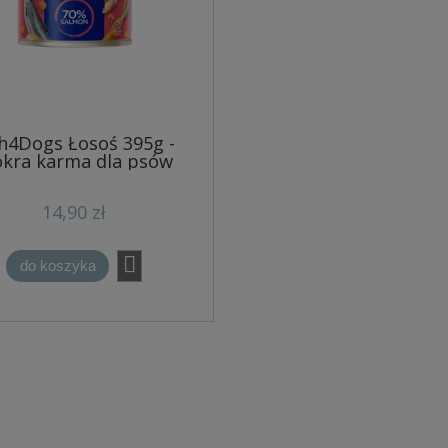
sh4Dogs Łosoś 395g -
kra karma dla psów
14,90 zł
do koszyka