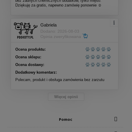
bez żadnych chemicznych dodatków, tylko mięso.
Dziękuję za gratis, napewno zamówię ponownie ☺️
Gabriela
Dodano: 2026-08-03
Opinia zweryfikowana
Ocena produktu:
Ocena sklepu:
Ocena dostawy:
Dodatkowy komentarz:
Polecam, produkt i obsługa zamówienia bez zarzutu
Więcej opinii
Pomoc