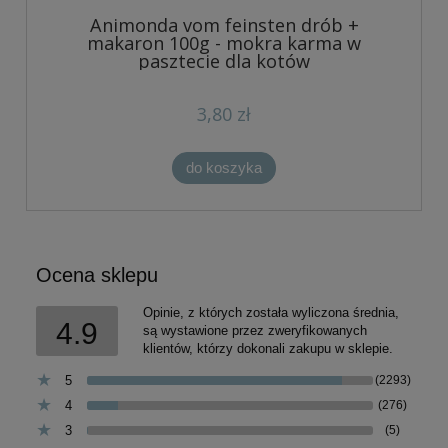
Animonda vom feinsten drób +
makaron 100g - mokra karma w
pasztecie dla kotów
3,80 zł
do koszyka
Ocena sklepu
Opinie, z których została wyliczona średnia,
4.9
są wystawione przez zweryfikowanych
klientów, którzy dokonali zakupu w sklepie.
5
(2293)
4
(276)
3
(5)