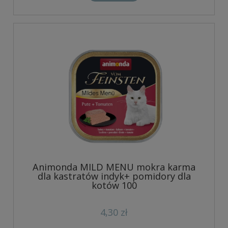
Animonda MILD MENU mokra karma
dla kastratów indyk+ pomidory dla
kotów 100
4,30 zł