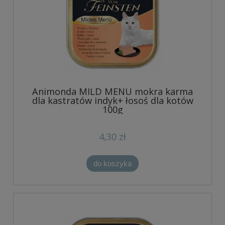
Animonda MILD MENU mokra karma
dla kastratów indyk+ łosoś dla kotów
100g
4,30 zł
do koszyka