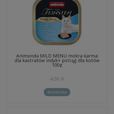
Animonda MILD MENU mokra karma
dla kastratów indyk+ pstrąg dla kotów
100g
4,30 zł
do koszyka