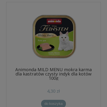
Animonda MILD MENU mokra karma
dla kastratów czysty indyk dla kotów
100g
4,30 zł
do koszyka