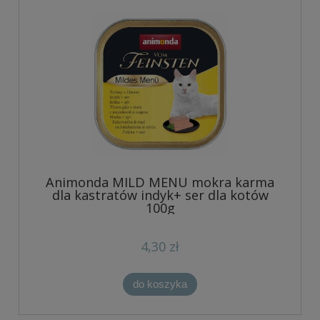
Animonda MILD MENU mokra karma
dla kastratów indyk+ ser dla kotów
100g
4,30 zł
do koszyka