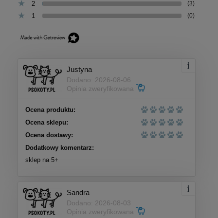
2
(3)
1
(0)
Justyna
Dodano: 2026-08-06
Opinia zweryfikowana
Ocena produktu:
Ocena sklepu:
Ocena dostawy:
Dodatkowy komentarz:
sklep na 5+
Sandra
Dodano: 2026-08-03
Opinia zweryfikowana