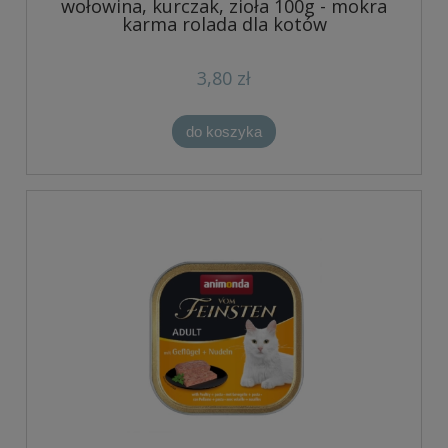
wołowina, kurczak, zioła 100g - mokra
karma rolada dla kotów
3,80 zł
do koszyka