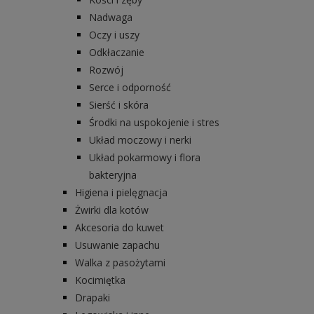
Nadwaga
Oczy i uszy
Odkłaczanie
Rozwój
Serce i odporność
Sierść i skóra
Środki na uspokojenie i stres
Układ moczowy i nerki
Układ pokarmowy i flora
bakteryjna
Higiena i pielęgnacja
Żwirki dla kotów
Akcesoria do kuwet
Usuwanie zapachu
Walka z pasożytami
Kocimiętka
Drapaki