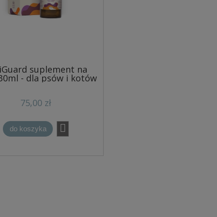
iGuard suplement na
 30ml - dla psów i kotów
75,00 zł
do koszyka