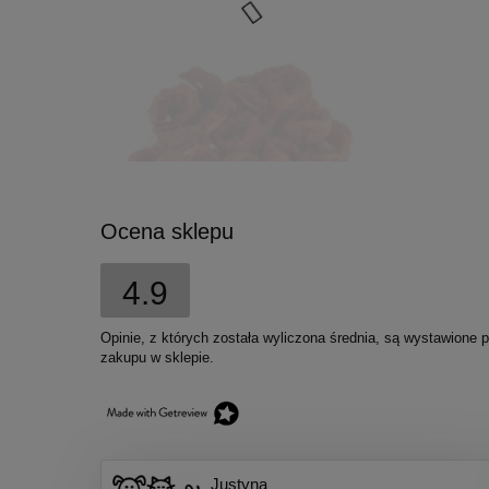
Ocena sklepu
4.9
Nekko Przysmak Krążki
Opinie, z których została wyliczona średnia, są wystawione 
dorsza owinięte kaczką 500g
zakupu w sklepie.
35,50 zł
Cena regularna:
40,50 zł
Najniższa cena:
40,50 zł
Justyna