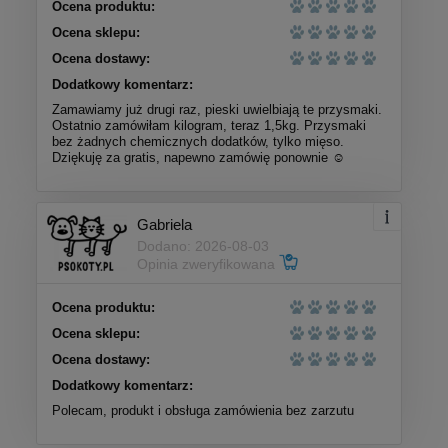
Ocena produktu:
Ocena sklepu:
Ocena dostawy:
Dodatkowy komentarz:
Zamawiamy już drugi raz, pieski uwielbiają te przysmaki.
Ostatnio zamówiłam kilogram, teraz 1,5kg. Przysmaki
bez żadnych chemicznych dodatków, tylko mięso.
Dziękuję za gratis, napewno zamówię ponownie ☺️
Gabriela
Dodano: 2026-08-03
Opinia zweryfikowana
Ocena produktu:
Ocena sklepu:
Ocena dostawy:
Dodatkowy komentarz:
Polecam, produkt i obsługa zamówienia bez zarzutu