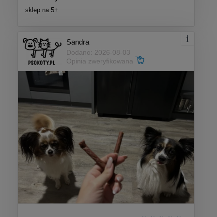
sklep na 5+
Sandra
Dodano: 2026-08-03
Opinia zweryfikowana