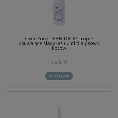
Over Zoo CLEAN DROP krople
usuwające ślady łez 60ml dla psów i
kotów
25,00 zł
do koszyka