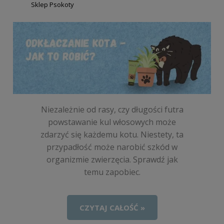
autor:
Sklep Psokoty
Niezależnie od rasy, czy długości futra
powstawanie kul włosowych może
zdarzyć się każdemu kotu. Niestety, ta
przypadłość może narobić szkód w
organizmie zwierzęcia. Sprawdź jak
temu zapobiec.
CZYTAJ CAŁOŚĆ »