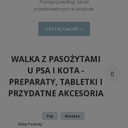
Postępuj według zasad
przedstawionych w artykule.
CZYTAJ CAŁOŚĆ »
WALKA Z PASOŻYTAMI
U PSA I KOTA -
0
PREPARATY, TABLETKI I
PRZYDATNE AKCESORIA
Dodano:
w kategorii:
,
Psy
Kocięta
autor:
Sklep Psokoty