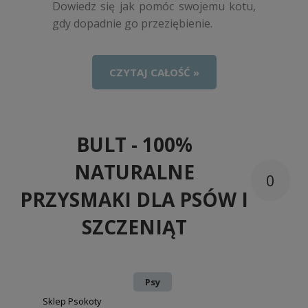
Dowiedz się jak pomóc swojemu kotu,
gdy dopadnie go przeziębienie.
CZYTAJ CAŁOŚĆ »
BULT - 100%
NATURALNE
0
PRZYSMAKI DLA PSÓW I
SZCZENIĄT
Dodano:
w kategorii:
Psy
autor:
Sklep Psokoty