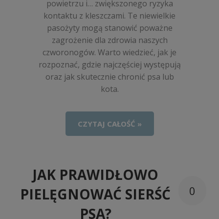
powietrzu i… zwiększonego ryzyka
kontaktu z kleszczami. Te niewielkie
pasożyty mogą stanowić poważne
zagrożenie dla zdrowia naszych
czworonogów. Warto wiedzieć, jak je
rozpoznać, gdzie najczęściej występują
oraz jak skutecznie chronić psa lub
kota.
CZYTAJ CAŁOŚĆ »
JAK PRAWIDŁOWO
0
PIELĘGNOWAĆ SIERŚĆ
PSA?