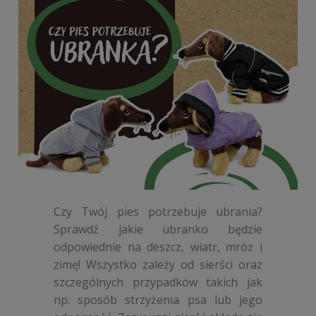
Czy Twój pies potrzebuje ubrania?
Sprawdź jakie ubranko będzie
odpowiednie na deszcz, wiatr, mróz i
zimę! Wszystko zależy od sierści oraz
szczególnych przypadków takich jak
np. sposób strzyżenia psa lub jego