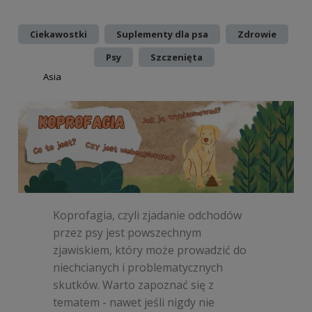
Dodano:
w kategorii:
,
,
,
Ciekawostki
Suplementy dla psa
Zdrowie
,
Psy
Szczenięta
autor:
Asia
Koprofagia, czyli zjadanie odchodów
przez psy jest powszechnym
zjawiskiem, który może prowadzić do
niechcianych i problematycznych
skutków. Warto zapoznać się z
tematem - nawet jeśli nigdy nie