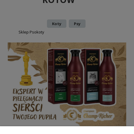
Dodano:
w kategorii:
,
Koty
Psy
autor:
Sklep Psokoty