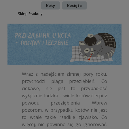
,
Koty
Kocięta
autor:
Sklep Psokoty
Wraz z nadejściem zimnej pory roku,
przychodzi plaga przeziębień. Co
ciekawe, nie jest to przypadłość
wyłącznie ludzka - wiele kotów cierpi z
powodu przeziębienia. Wbrew
pozorom, w przypadku kotów nie jest
to wcale takie rzadkie zjawisko. Co
więcej, nie powinno się go ignorować.