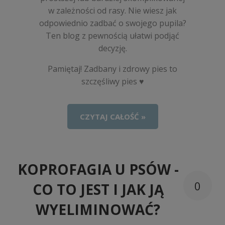
w zależności od rasy. Nie wiesz jak
odpowiednio zadbać o swojego pupila?
Ten blog z pewnością ułatwi podjąć
decyzję.
Pamiętaj! Zadbany i zdrowy pies to
szczęśliwy pies ♥
CZYTAJ CAŁOŚĆ »
KOPROFAGIA U PSÓW -
0
CO TO JEST I JAK JĄ
WYELIMINOWAĆ?