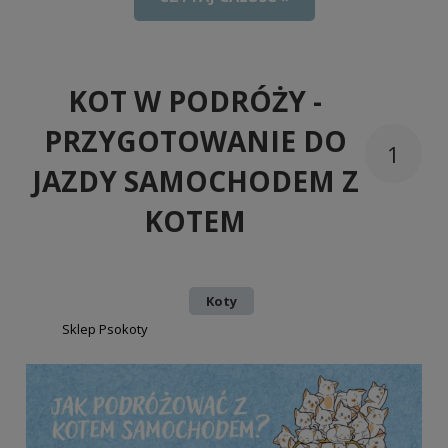
KOT W PODRÓŻY -
PRZYGOTOWANIE DO
1
JAZDY SAMOCHODEM Z
KOTEM
Dodano:
w kategorii:
Koty
autor:
Sklep Psokoty