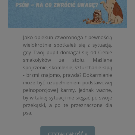
Jako opiekun czworonoga z pewnością
wielokrotnie spotkałeś się z sytuacją,
gdy Twój pupil domagał się od Ciebie
smakołyków ze stołu. Maślane
spojrzenie, skomlenie, szturchanie łapą
- brzmi znajomo, prawda? Dokarmianie
może być uzupełnieniem podstawowej
pełnoporcjowej karmy, jednak ważne,
by w takiej sytuacji nie sięgać po swoje
przekąski, a po te przeznaczone dla
psa.
CZYTAJ CAŁOŚĆ »