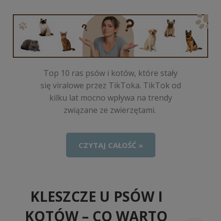
Top 10 ras psów i kotów, które stały
się viralowe przez TikToka. TikTok od
kilku lat mocno wpływa na trendy
związane ze zwierzętami.
CZYTAJ CAŁOŚĆ »
KLESZCZE U PSÓW I
KOTÓW – CO WARTO