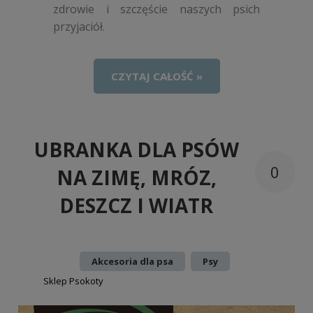
zdrowie i szczęście naszych psich
przyjaciół.
CZYTAJ CAŁOŚĆ »
UBRANKA DLA PSÓW
0
NA ZIMĘ, MRÓZ,
DESZCZ I WIATR
Dodano:
w kategorii:
,
Akcesoria dla psa
Psy
autor:
Sklep Psokoty