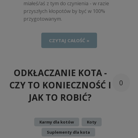
miałeś/aś z tym do czynienia - w razie
przyszłych kłopotów by być w 100%
przygotowanym.
CZYTAJ CAŁOŚĆ »
ODKŁACZANIE KOTA -
0
CZY TO KONIECZNOŚĆ I
JAK TO ROBIĆ?
Dodano:
w kategorii:
,
,
Karmy dla kotów
Koty
Suplementy dla kota