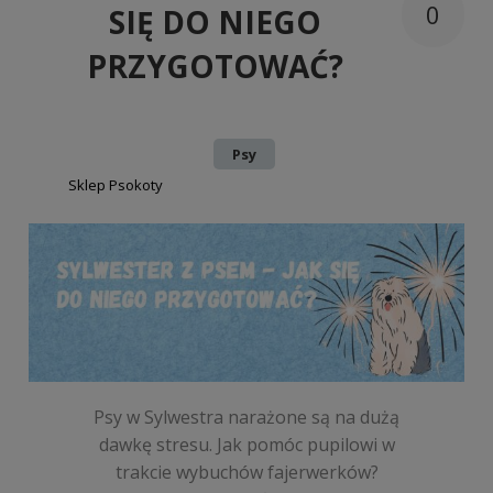
0
SIĘ DO NIEGO
PRZYGOTOWAĆ?
Dodano:
w kategorii:
Psy
autor:
Sklep Psokoty
Psy w Sylwestra narażone są na dużą
dawkę stresu. Jak pomóc pupilowi w
trakcie wybuchów fajerwerków?