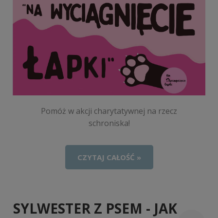
Pomóż w akcji charytatywnej na rzecz
schroniska!
CZYTAJ CAŁOŚĆ »
SYLWESTER Z PSEM - JAK