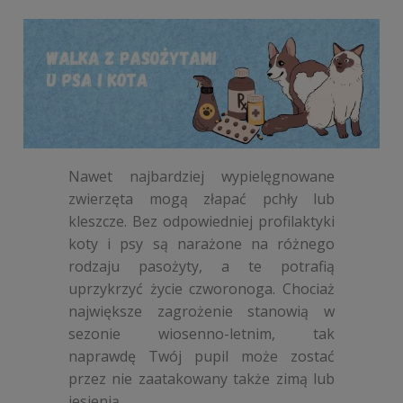
Nawet najbardziej wypielęgnowane
zwierzęta mogą złapać pchły lub
kleszcze. Bez odpowiedniej profilaktyki
koty i psy są narażone na różnego
rodzaju pasożyty, a te potrafią
uprzykrzyć życie czworonoga. Chociaż
największe zagrożenie stanowią w
sezonie wiosenno-letnim, tak
naprawdę Twój pupil może zostać
przez nie zaatakowany także zimą lub
jesienią.