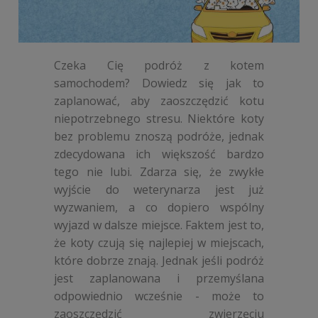
Czeka Cię podróż z kotem
samochodem? Dowiedz się jak to
zaplanować, aby zaoszczędzić kotu
niepotrzebnego stresu. Niektóre koty
bez problemu znoszą podróże, jednak
zdecydowana ich większość bardzo
tego nie lubi. Zdarza się, że zwykłe
wyjście do weterynarza jest już
wyzwaniem, a co dopiero wspólny
wyjazd w dalsze miejsce. Faktem jest to,
że koty czują się najlepiej w miejscach,
które dobrze znają. Jednak jeśli podróż
jest zaplanowana i przemyślana
odpowiednio wcześnie - może to
zaoszczędzić zwierzęciu