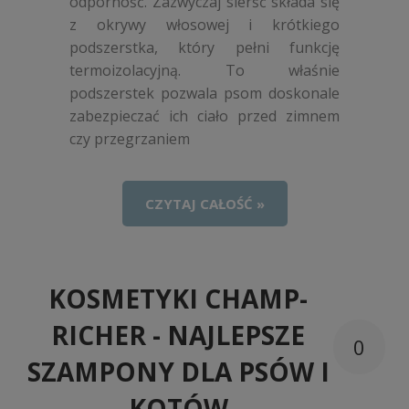
odporność. Zazwyczaj sierść składa się
z okrywy włosowej i krótkiego
podszerstka, który pełni funkcję
termoizolacyjną. To właśnie
podszerstek pozwala psom doskonale
zabezpieczać ich ciało przed zimnem
czy przegrzaniem
CZYTAJ CAŁOŚĆ »
KOSMETYKI CHAMP-
RICHER - NAJLEPSZE
0
SZAMPONY DLA PSÓW I
KOTÓW