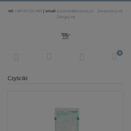
tel:
+48 530 230 483
| email:
psokoty@psokoty.pl
Zarejestruj się
Zaloguj się
Czyściki