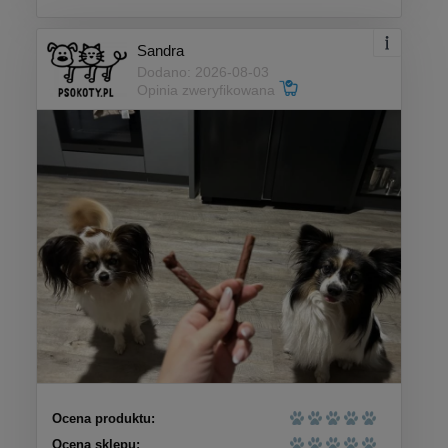
Sandra
Dodano: 2026-08-03
Opinia zweryfikowana
Ocena produktu:
Ocena sklepu: