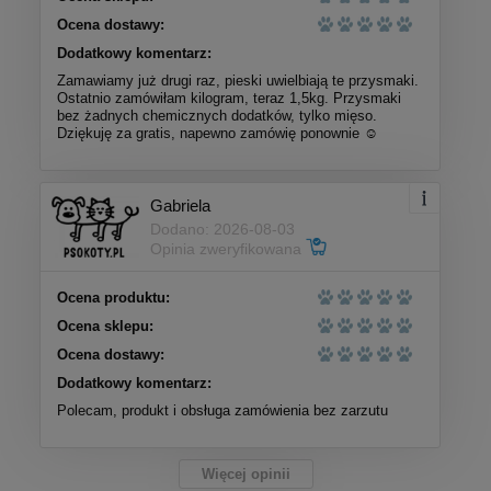
Ocena dostawy:
Dodatkowy komentarz:
Zamawiamy już drugi raz, pieski uwielbiają te przysmaki.
Ostatnio zamówiłam kilogram, teraz 1,5kg. Przysmaki
bez żadnych chemicznych dodatków, tylko mięso.
Dziękuję za gratis, napewno zamówię ponownie ☺️
Gabriela
Dodano: 2026-08-03
Opinia zweryfikowana
Ocena produktu:
Ocena sklepu:
Ocena dostawy:
Dodatkowy komentarz:
Polecam, produkt i obsługa zamówienia bez zarzutu
Więcej opinii