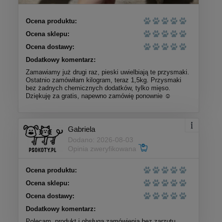
Ocena produktu:
Ocena sklepu:
Ocena dostawy:
Dodatkowy komentarz:
Zamawiamy już drugi raz, pieski uwielbiają te przysmaki.
Ostatnio zamówiłam kilogram, teraz 1,5kg. Przysmaki
bez żadnych chemicznych dodatków, tylko mięso.
Dziękuję za gratis, napewno zamówię ponownie ☺️
Gabriela
Dodano: 2026-08-03
Opinia zweryfikowana
Ocena produktu:
Ocena sklepu:
Ocena dostawy:
Dodatkowy komentarz:
Polecam, produkt i obsługa zamówienia bez zarzutu