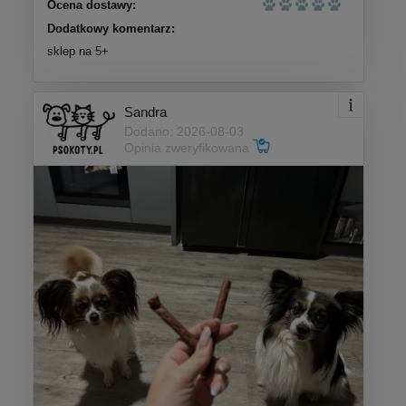
Ocena dostawy:
Dodatkowy komentarz:
sklep na 5+
Sandra
Dodano: 2026-08-03
Opinia zweryfikowana