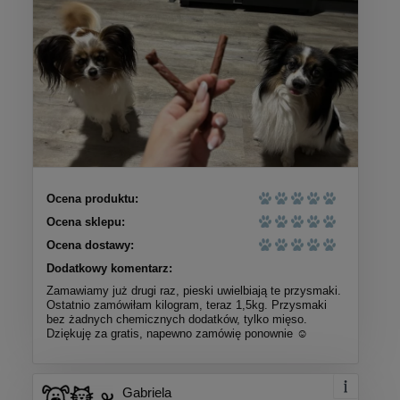
Ocena produktu:
Ocena sklepu:
Ocena dostawy:
Dodatkowy komentarz:
Zamawiamy już drugi raz, pieski uwielbiają te przysmaki.
Ostatnio zamówiłam kilogram, teraz 1,5kg. Przysmaki
bez żadnych chemicznych dodatków, tylko mięso.
Dziękuję za gratis, napewno zamówię ponownie ☺️
Gabriela