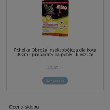
Pchełka Obroża Insektobójcza dla kota
30cm - preparaty na pchły i kleszcze
40,40 zł
do koszyka
Ocena sklepu