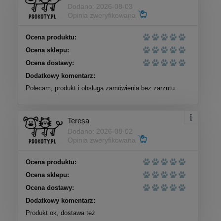
Dodano: 2026-08-03
Opinia zweryfikowana
Ocena produktu:
Ocena sklepu:
Ocena dostawy:
Dodatkowy komentarz:
Polecam, produkt i obsługa zamówienia bez zarzutu
Teresa
Dodano: 2026-08-02
Opinia zweryfikowana
Ocena produktu:
Ocena sklepu:
Ocena dostawy:
Dodatkowy komentarz:
Produkt ok, dostawa też