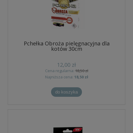
Pchełka Obroża pielęgnacyjna dla
kotów 30cm
12,00 zł
Cena regularna:
18,50 zł
Najniższa cena:
18,50 zł
do koszyka