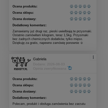
Ocena produktu:
Ocena sklepu:
Ocena dostawy:
Dodatkowy komentarz:
Zamawiamy już drugi raz, pieski uwielbiają te przysmaki.
Ostatnio zamówiłam kilogram, teraz 1,5kg. Przysmaki
bez żadnych chemicznych dodatków, tylko mięso.
Dziękuję za gratis, napewno zamówię ponownie ☺️
Gabriela
Dodano: 2026-08-03
Opinia zweryfikowana
Ocena produktu:
Ocena sklepu:
Ocena dostawy:
Dodatkowy komentarz:
Polecam, produkt i obsługa zamówienia bez zarzutu