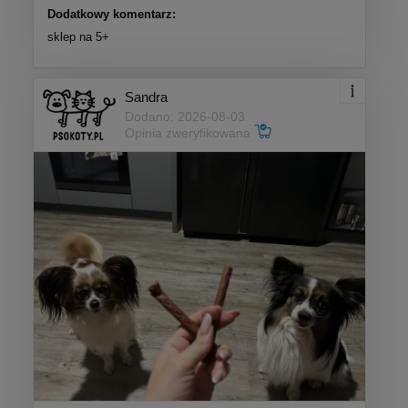
Dodatkowy komentarz:
sklep na 5+
Sandra
Dodano: 2026-08-03
Opinia zweryfikowana