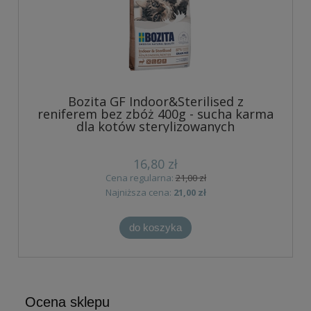
Bozita GF Indoor&Sterilised z
reniferem bez zbóż 400g - sucha karma
dla kotów sterylizowanych
16,80 zł
Cena regularna:
21,00 zł
Najniższa cena:
21,00 zł
do koszyka
Ocena sklepu