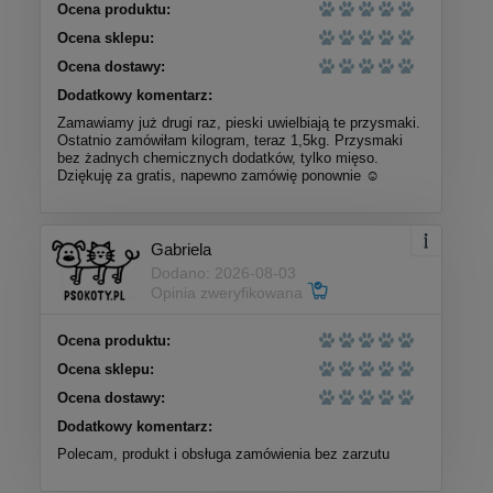
Ocena produktu:
Ocena sklepu:
Ocena dostawy:
Dodatkowy komentarz:
Zamawiamy już drugi raz, pieski uwielbiają te przysmaki.
Ostatnio zamówiłam kilogram, teraz 1,5kg. Przysmaki
bez żadnych chemicznych dodatków, tylko mięso.
Dziękuję za gratis, napewno zamówię ponownie ☺️
Gabriela
Dodano: 2026-08-03
Opinia zweryfikowana
Ocena produktu:
Ocena sklepu:
Ocena dostawy:
Dodatkowy komentarz:
Polecam, produkt i obsługa zamówienia bez zarzutu