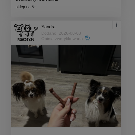
sklep na 5+
Sandra
Dodano: 2026-08-03
Opinia zweryfikowana