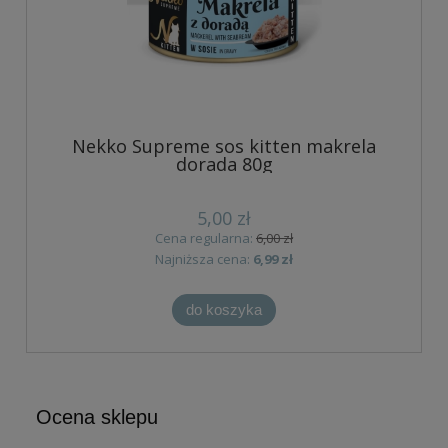
Nekko Supreme sos kitten makrela
dorada 80g
5,00 zł
Cena regularna:
6,00 zł
Najniższa cena:
6,99 zł
do koszyka
Ocena sklepu