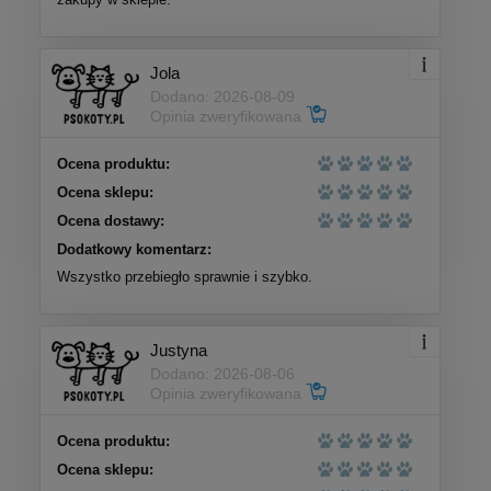
Jola
Dodano: 2026-08-09
Opinia zweryfikowana
Ocena produktu:
Ocena sklepu:
Ocena dostawy:
Dodatkowy komentarz:
Wszystko przebiegło sprawnie i szybko.
Justyna
Dodano: 2026-08-06
Opinia zweryfikowana
Ocena produktu:
Ocena sklepu: