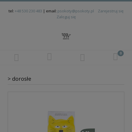
tel:
+48 530 230 483
| email:
psokoty@psokoty.pl
Zarejestruj się
Zaloguj się
> dorosłe