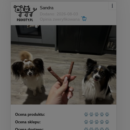
Sandra
Dodano: 2026-08-03
Opinia zweryfikowana
Ocena produktu:
Ocena sklepu:
Ocena dostawy: