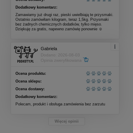
Dodatkowy komentarz:
Zamawiamy już drugi raz, pieski uwielbiają te przysmaki.
Ostatnio zamówiłam kilogram, teraz 1,5kg. Przysmaki
bez żadnych chemicznych dodatków, tylko mięso.
Dziękuję za gratis, napewno zamówię ponownie ☺️
Gabriela
Dodano: 2026-08-03
Opinia zweryfikowana
Ocena produktu:
Ocena sklepu:
Ocena dostawy:
Dodatkowy komentarz:
Polecam, produkt i obsługa zamówienia bez zarzutu
Więcej opinii