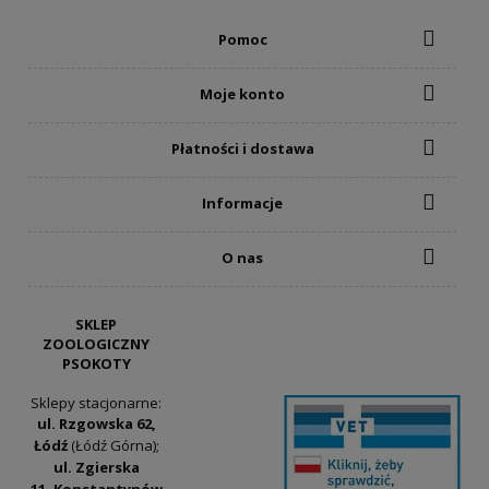
Pomoc
Moje konto
Płatności i dostawa
Informacje
O nas
SKLEP
ZOOLOGICZNY
PSOKOTY
Sklepy stacjonarne:
ul. Rzgowska 62,
Łódź
(Łódź Górna);
ul. Zgierska
11, Konstantynów