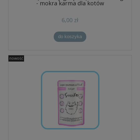
- mokra karma dla kotów
6,00 zł
do koszyka
nowość