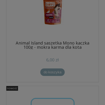
Animal Island saszetka Mono kaczka
100g - mokra karma dla kota
6,00 zł
do koszyka
nowość