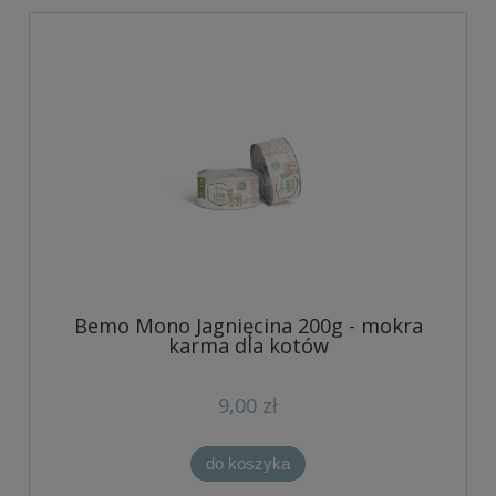
Bemo Mono Jagnięcina 200g - mokra
karma dla kotów
9,00 zł
do koszyka