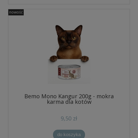
nowość
Bemo Mono Kangur 200g - mokra
karma dla kotów
9,50 zł
do koszyka