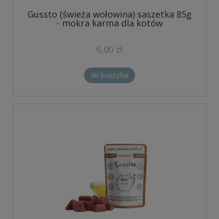
Gussto (świeża wołowina) saszetka 85g
- mokra karma dla kotów
6,00 zł
do koszyka