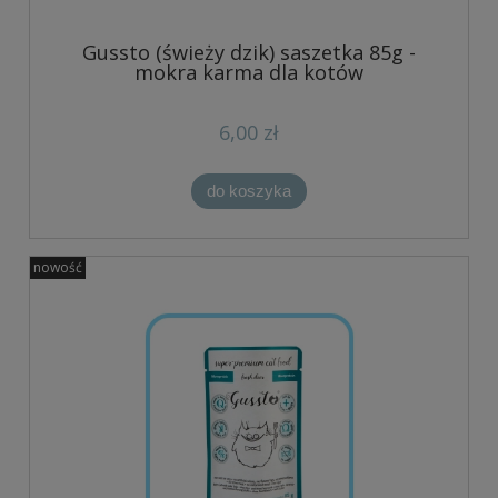
Gussto (świeży dzik) saszetka 85g -
mokra karma dla kotów
6,00 zł
do koszyka
nowość