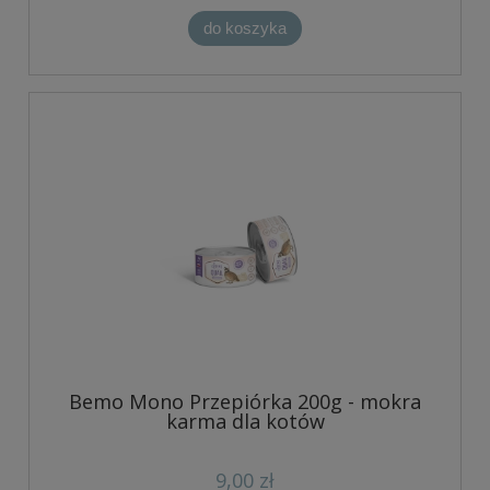
do koszyka
Bemo Mono Przepiórka 200g - mokra
karma dla kotów
9,00 zł