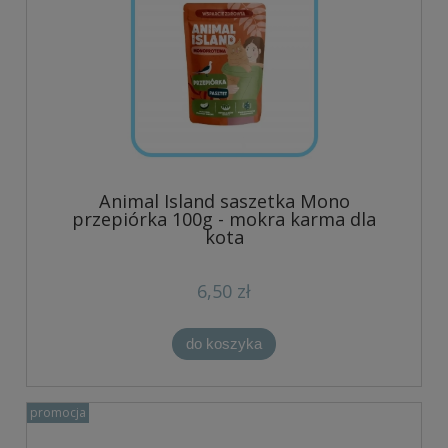
Animal Island saszetka Mono
przepiórka 100g - mokra karma dla
kota
6,50 zł
do koszyka
promocja