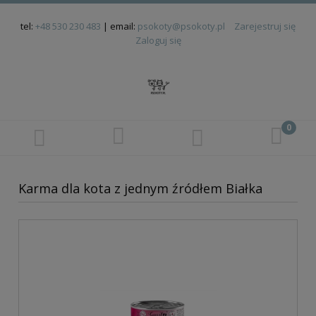
tel:
+48 530 230 483
| email:
psokoty@psokoty.pl
Zarejestruj się
Zaloguj się
Karma dla kota z jednym źródłem Białka