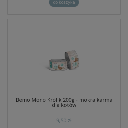
do koszyka
Bemo Mono Królik 200g - mokra karma
dla kotów
9,50 zł