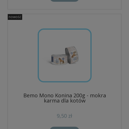
nowość
Bemo Mono Konina 200g - mokra
karma dla kotów
9,50 zł