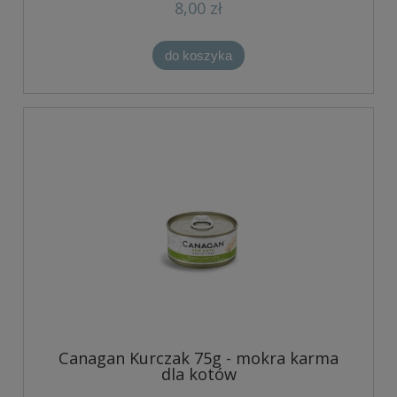
8,00 zł
do koszyka
Canagan Kurczak 75g - mokra karma
dla kotów