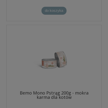
do koszyka
Bemo Mono Pstrąg 200g - mokra
karma dla kotów