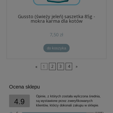
Gussto (świeży jeleń) saszetka 85g -
mokra karma dla kotów
7,50 zł
do koszyka
«
1
2
3
4
»
Ocena sklepu
Opinie, z których została wyliczona średnia,
4.9
są wystawione przez zweryfikowanych
klientów, którzy dokonali zakupu w sklepie.