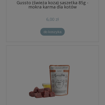
Gussto (świeża koza) saszetka 85g -
mokra karma dla kotów
6,00 zł
do koszyka