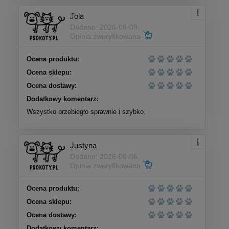
Jola
Dodano: 2026-08-09
Opinia zweryfikowana
Ocena produktu:
Ocena sklepu:
Ocena dostawy:
Dodatkowy komentarz:
Wszystko przebiegło sprawnie i szybko.
Justyna
Dodano: 2026-08-06
Opinia zweryfikowana
Ocena produktu:
Ocena sklepu:
Ocena dostawy:
Dodatkowy komentarz: