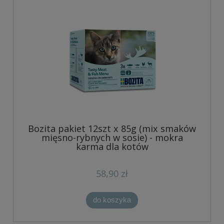
Bozita pakiet 12szt x 85g (mix smaków
mięsno-rybnych w sosie) - mokra
karma dla kotów
58,90 zł
do koszyka