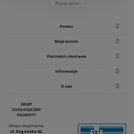
Więcej opinii
Pomoc
Moje konto
Płatności i dostawa
Informacje
O nas
SKLEP
ZOOLOGICZNY
PSOKOTY
Sklepy stacjonarne:
ul. Rzgowska 62,