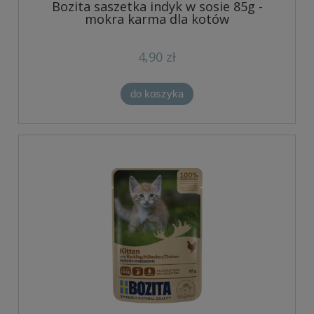
Bozita saszetka indyk w sosie 85g -
mokra karma dla kotów
4,90 zł
do koszyka