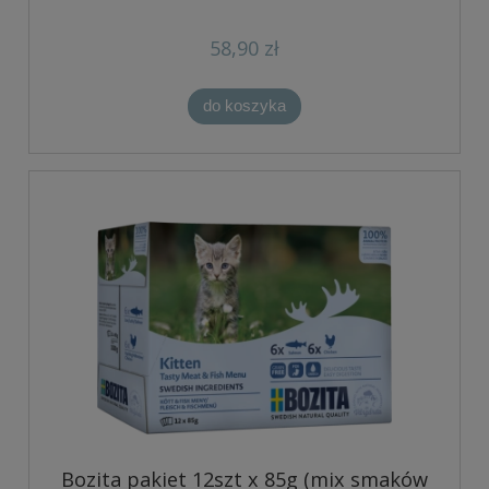
58,90 zł
do koszyka
Bozita pakiet 12szt x 85g (mix smaków