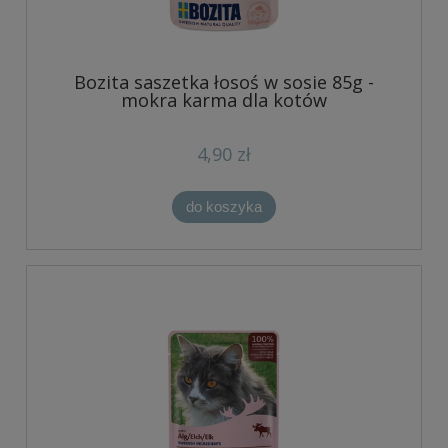
Bozita saszetka łosoś w sosie 85g -
mokra karma dla kotów
4,90 zł
do koszyka