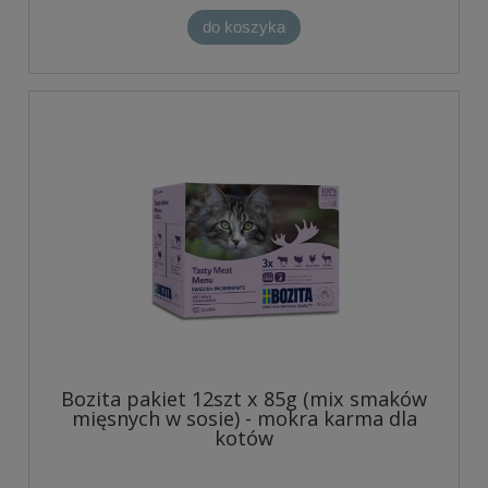
do koszyka
Bozita pakiet 12szt x 85g (mix smaków
mięsnych w sosie) - mokra karma dla
kotów