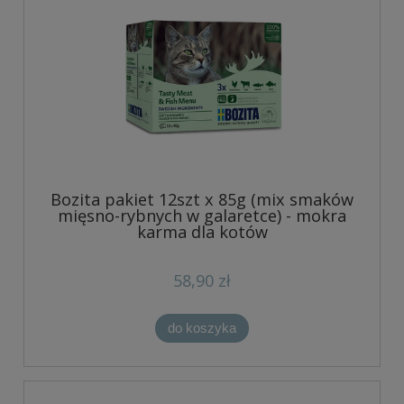
Bozita pakiet 12szt x 85g (mix smaków
mięsno-rybnych w galaretce) - mokra
karma dla kotów
58,90 zł
do koszyka