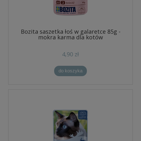
Bozita saszetka łoś w galaretce 85g -
mokra karma dla kotów
4,90 zł
do koszyka