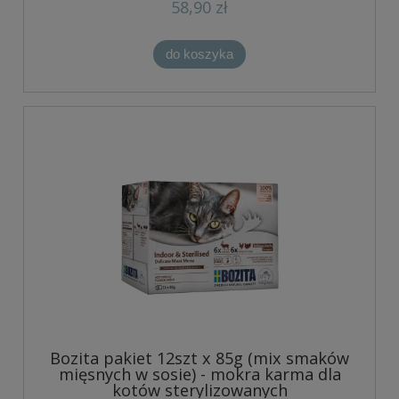
58,90 zł
do koszyka
Bozita pakiet 12szt x 85g (mix smaków
mięsnych w sosie) - mokra karma dla
kotów sterylizowanych