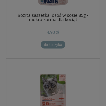
Bozita saszetka łosoś w sosie 85g -
mokra karma dla kociąt
4,90 zł
do koszyka