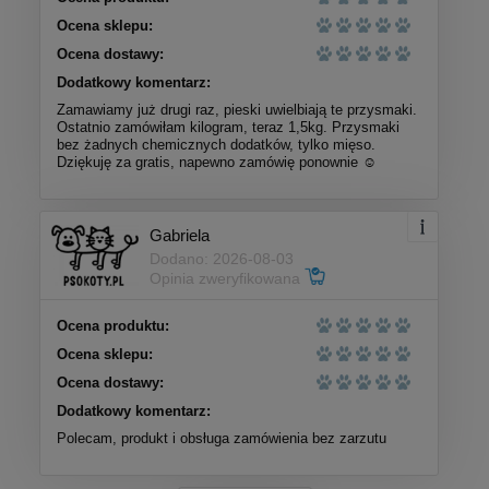
Ocena sklepu:
Ocena dostawy:
Dodatkowy komentarz:
Zamawiamy już drugi raz, pieski uwielbiają te przysmaki.
Ostatnio zamówiłam kilogram, teraz 1,5kg. Przysmaki
bez żadnych chemicznych dodatków, tylko mięso.
Dziękuję za gratis, napewno zamówię ponownie ☺️
Gabriela
Dodano: 2026-08-03
Opinia zweryfikowana
Ocena produktu:
Ocena sklepu:
Ocena dostawy:
Dodatkowy komentarz:
Polecam, produkt i obsługa zamówienia bez zarzutu