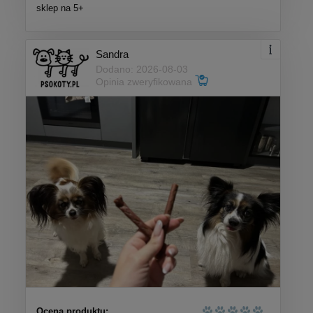
sklep na 5+
Sandra
Dodano: 2026-08-03
Opinia zweryfikowana
Ocena produktu: