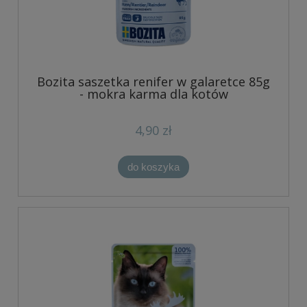
Bozita saszetka renifer w galaretce 85g
- mokra karma dla kotów
4,90 zł
do koszyka