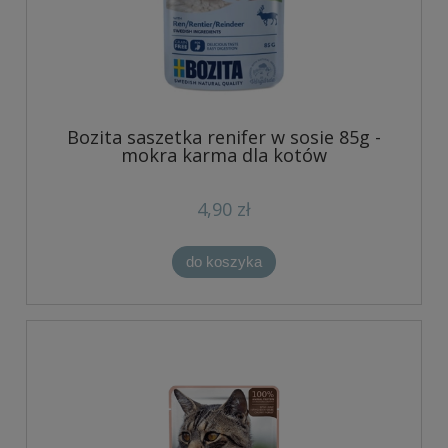
Bozita saszetka renifer w sosie 85g -
mokra karma dla kotów
4,90 zł
do koszyka