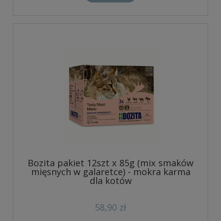
Bozita pakiet 12szt x 85g (mix smaków
mięsnych w galaretce) - mokra karma
dla kotów
58,90 zł