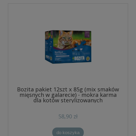
Bozita pakiet 12szt x 85g (mix smaków
mięsnych w galarecie) - mokra karma
dla kotów sterylizowanych
58,90 zł
do koszyka