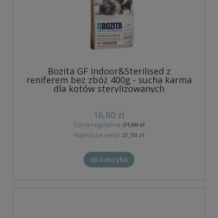
Bozita GF Indoor&Sterilised z
reniferem bez zbóż 400g - sucha karma
dla kotów sterylizowanych
16,80 zł
Cena regularna:
21,00 zł
Najniższa cena:
21,00 zł
do koszyka