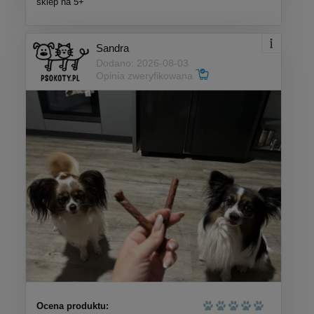
sklep na 5+
Sandra
Dodano: 2026-08-03
Opinia zweryfikowana
Ocena produktu: