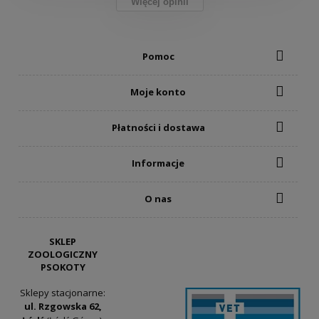
Więcej opinii
Pomoc
Moje konto
Płatności i dostawa
Informacje
O nas
SKLEP
ZOOLOGICZNY
PSOKOTY
Sklepy stacjonarne:
ul. Rzgowska 62,