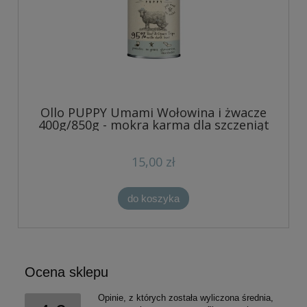
Ollo PUPPY Umami Wołowina i żwacze
400g/850g - mokra karma dla szczeniąt
15,00 zł
do koszyka
Ocena sklepu
Opinie, z których została wyliczona średnia,