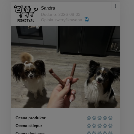
Sandra
Dodano: 2026-08-03
Opinia zweryfikowana
Ocena produktu:
Ocena sklepu:
Ocena dostawy: