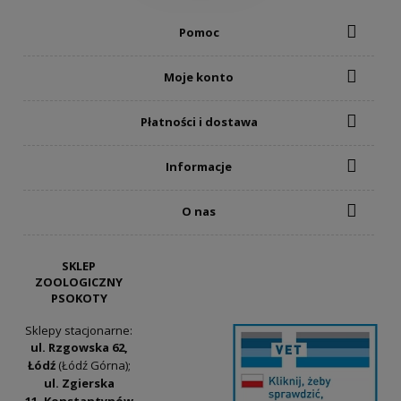
Pomoc
Moje konto
Płatności i dostawa
Informacje
O nas
SKLEP
ZOOLOGICZNY
PSOKOTY
Sklepy stacjonarne:
ul. Rzgowska 62,
Łódź
(Łódź Górna);
ul. Zgierska
11, Konstantynów