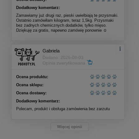
Dodatkowy komentarz:
Zamawiamy już drugi raz, pieski uwielbiają te przysmaki.
Ostatnio zamówiłam kilogram, teraz 1,5kg. Przysmaki
bez żadnych chemicznych dodatków, tylko mięso.
Dziękuję za gratis, napewno zamówię ponownie ☺️
Gabriela
Dodano: 2026-08-03
Opinia zweryfikowana
Ocena produktu:
Ocena sklepu:
Ocena dostawy:
Dodatkowy komentarz:
Polecam, produkt i obsługa zamówienia bez zarzutu
Więcej opinii