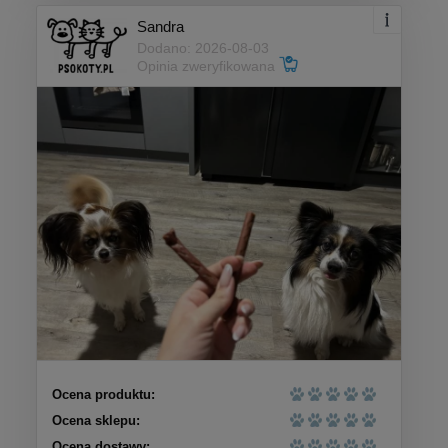
Sandra
Dodano: 2026-08-03
Opinia zweryfikowana
Ocena produktu:
Ocena sklepu:
Ocena dostawy: