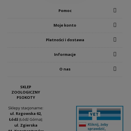
Pomoc
Moje konto
Płatności i dostawa
Informacje
O nas
SKLEP
ZOOLOGICZNY
PSOKOTY
Sklepy stacjonarne:
ul. Rzgowska 62,
Łódź
(Łódź Górna);
ul. Zgierska
11, Konstantynów