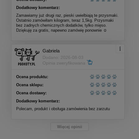
Dodatkowy komentarz:
Zamawiamy już drugi raz, pieski uwielbiają te przysmaki.
Ostatnio zamówiłam kilogram, teraz 1,5kg. Przysmaki
bez żadnych chemicznych dodatków, tylko mięso.
Dziękuję za gratis, napewno zamówię ponownie ☺️
Gabriela
Dodano: 2026-08-03
Opinia zweryfikowana
Ocena produktu:
Ocena sklepu:
Ocena dostawy:
Dodatkowy komentarz:
Polecam, produkt i obsługa zamówienia bez zarzutu
Więcej opinii